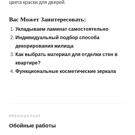
цвета краски для дверей.
Вас Может Заинтересовать:
Укладываем ламинат самостоятельно
Индивидуальный подбор способа
декорирования жилища
Как выбрать материал для отделки стен в
квартире?
Функциональные косметические зеркала
Навигация
PREVIOUS POST
Обойные работы
по
Previous