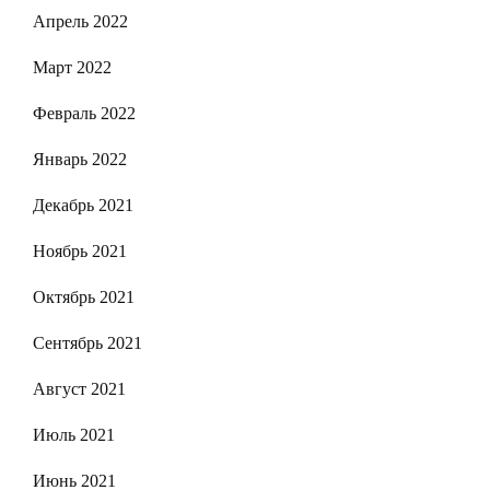
Апрель 2022
Март 2022
Февраль 2022
Январь 2022
Декабрь 2021
Ноябрь 2021
Октябрь 2021
Сентябрь 2021
Август 2021
Июль 2021
Июнь 2021