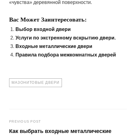
«чувства» деревянной поверхности.
Вас Может Заинтересовать:
Выбор входной двери
Услуги по экстренному вскрытию двери.
Входные металлические двери
Правила подбора межкомнатных дверей
TAGS
МАЗОНИТОВЫЕ ДВЕРИ
Навигация
PREVIOUS POST
Как выбрать входные металлические
по