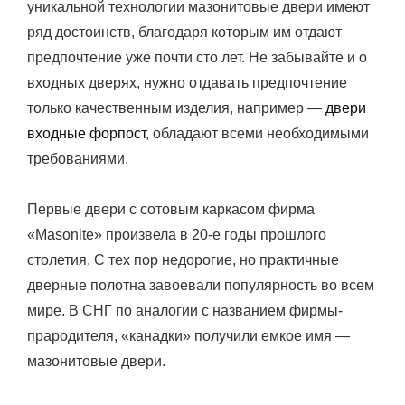
уникальной технологии мазонитовые двери имеют
ряд достоинств, благодаря которым им отдают
предпочтение уже почти сто лет.
Не забывайте и о
входных дверях, нужно отдавать предпочтение
только качественным изделия, например —
двери
входные форпост
, обладают всеми необходимыми
требованиями.
Первые двери с сотовым каркасом фирма
«Masonite» произвела в 20-е годы прошлого
столетия. С тех пор недорогие, но практичные
дверные полотна завоевали популярность во всем
мире. В СНГ по аналогии с названием фирмы-
прародителя, «канадки» получили емкое имя —
мазонитовые двери.