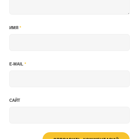
ИМЯ
*
E-MAIL
*
САЙТ