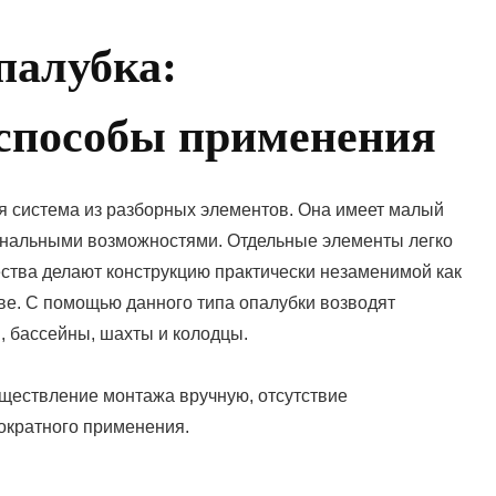
палубка:
 способы применения
я система из разборных элементов. Она имеет малый
ональными возможностями. Отдельные элементы легко
ства делают конструкцию практически незаменимой как
тве. С помощью данного типа опалубки возводят
, бассейны, шахты и колодцы.
уществление монтажа вручную, отсутствие
ократного применения.