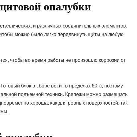
щитовой опалубки
еталлических, и различных соединительных элементов.
 чтобы можно было легко передвинуть щиты на любую
тся, чтобы во время работы не произошло коррозии от
отовый блок в сборе весит в пределах 60 кг, поэтому
иальной подъемной техники. Крепежи можно размещать
дновременно хороша, как для ровных поверхностей, так
рмы.