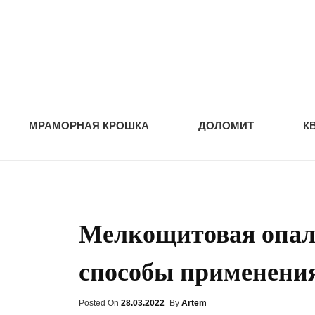
opt-dos
ПРИРОДНЫЕ СТ
МРАМОРНАЯ КРОШКА
ДОЛОМИТ
К
Мелкощитовая опалу
способы применени
Posted On
Posted
28.03.2022
By
Artem