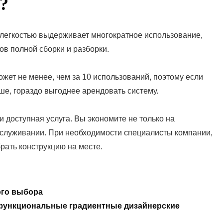
?
 легкостью выдерживает многократное использование,
в полной сборки и разборки.
ожет не менее, чем за 10 использований, поэтому если
ьше, гораздо выгоднее арендовать систему.
и доступная услуга. Вы экономите не только на
обслуживании. При необходимости специалисты компании,
брать конструкцию на месте.
ого выбора
функциональные градиентные дизайнерские