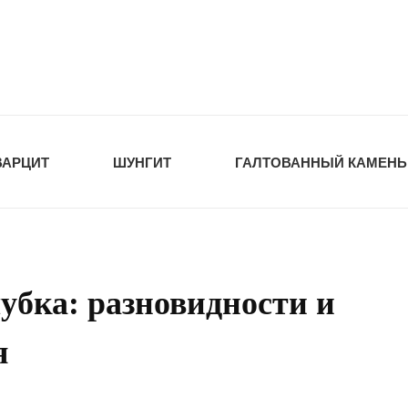
tawka.ru
РОЙМАТЕРИАЛЫ
ВАРЦИТ
ШУНГИТ
ГАЛТОВАННЫЙ КАМЕНЬ
бка: разновидности и
я