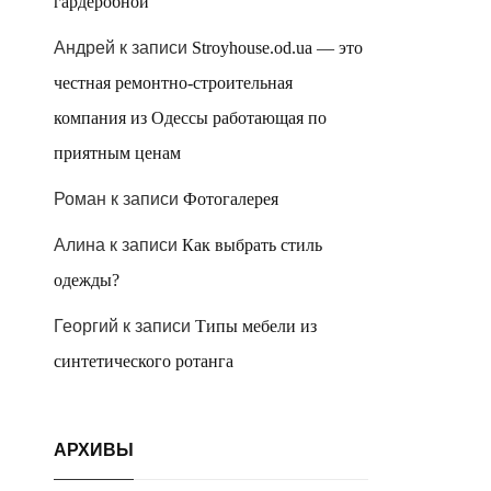
гардеробной
Андрей
к записи
Stroyhouse.od.ua — это
честная ремонтно-строительная
компания из Одессы работающая по
приятным ценам
Роман
к записи
Фотогалерея
Алина
к записи
Как выбрать стиль
одежды?
Георгий
к записи
Типы мебели из
синтетического ротанга
АРХИВЫ