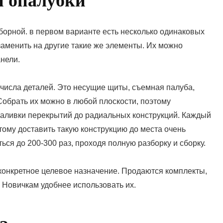
 опалубки
борной. в первом варианте есть несколько одинаковых
заменить на другие такие же элементы. Их можно
нели.
 числа деталей. Это несущие щиты, съемная палуба,
обрать их можно в любой плоскости, поэтому
заливки перекрытий до радиальных конструкций. Каждый
тому доставить такую конструкцию до места очень
ься до 200-300 раз, проходя полную разборку и сборку.
конкретное целевое назначение. Продаются комплекты,
 Новичкам удобнее использовать их.