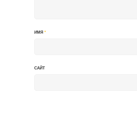
ИМЯ
*
САЙТ