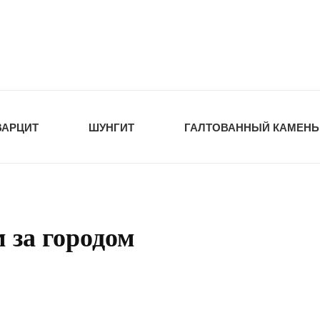
tawka.ru
РОЙМАТЕРИАЛЫ
ВАРЦИТ
ШУНГИТ
ГАЛТОВАННЫЙ КАМЕНЬ
 за городом