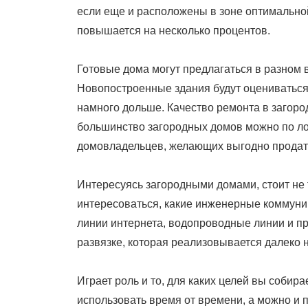
если еще и расположены в зоне оптимальной
повышается на несколько процентов.
Готовые дома могут предлагаться в разном в
Новопостроенные здания будут оцениваться
намного дольше. Качество ремонта в загоро
большинство загородных домов можно по ло
домовладельцев, желающих выгодно продать
Интересуясь загородными домами, стоит не 
интересоваться, какие инженерные коммуникац
линии интернета, водопроводные линии и пр
развязке, которая реализовывается далеко н
Играет роль и то, для каких целей вы собир
использовать время от времени, а можно и 