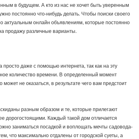
нным в будущем. А кто из нас не хочет быть уверенным
ужно постоянно что-нибудь делать. Чтобы поиски своего
по актуальным онлайн объявлениям, которые постоянно
на продажу различные варианты.
 просто даже с помощью интернета, так как на эту
нное количество времени. В определенный момент
может не оказаться, в результате чего вам предстоит
аскиданы разным образом и те, которые прилегают
лее дорогостоящими. Каждый такой дом отличается
ожно заниматься посадкой и воплощать мечты садовода-
ем, что максимально отдалены от городской суеты, а