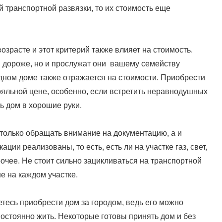
 транспортной развязки, то их стоимость еще
озрасте и этот критерий также влияет на стоимость.
 дороже, но и прослужат они вашему семейству
дном доме также отражается на стоимости. Приобрести
яльной цене, особенно, если встретить неравнодушных
 дом в хорошие руки.
только обращать внимание на документацию, а и
ии реализованы, то есть, есть ли на участке газ, свет,
очее. Не стоит сильно зацикливаться на транспортной
е на каждом участке.
аетесь приобрести дом за городом, ведь его можно
постоянно жить. Некоторые готовы принять дом и без