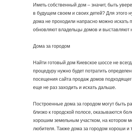
Иметь собственный дом – значит, быть увере
в будущем своем и своих детей? Для этого н
дома не проходили напрасно можно искать 
обновляют владельцы домов и выставляют 
Дома за городом
Найти готовый дом Киевское шоссе не всегда
процедуру нужно будет потратить определе
посещения сайта продаж домов подходящего 
еще не раз заходить и искать дальше.
Построенные дома за городом могут быть р
близко к городской полосе, оказываются бо
хорошим земельным участком, на котором м
любителя. Также дома за городом хороши и т