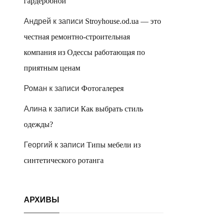
гардеробной
Андрей
к записи
Stroyhouse.od.ua — это
честная ремонтно-строительная
компания из Одессы работающая по
приятным ценам
Роман
к записи
Фотогалерея
Алина
к записи
Как выбрать стиль
одежды?
Георгий
к записи
Типы мебели из
синтетического ротанга
АРХИВЫ