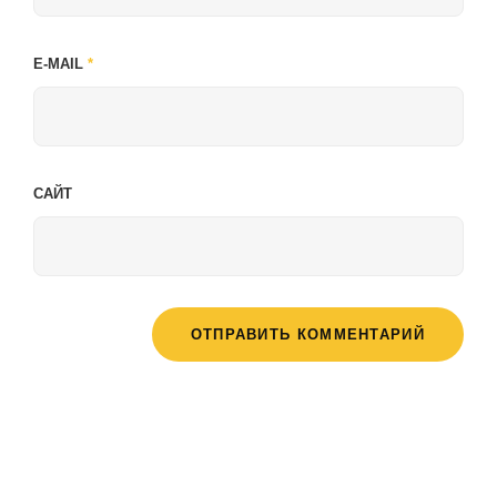
E-MAIL
*
САЙТ