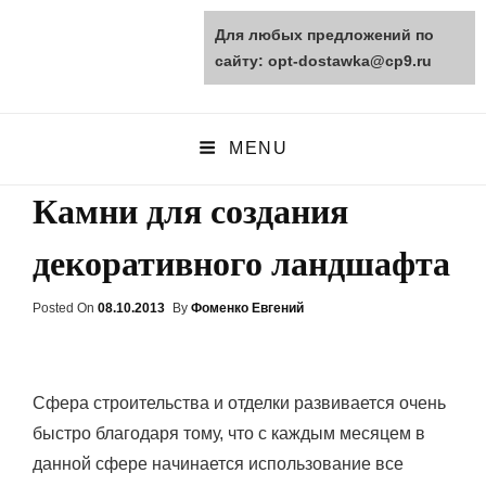
Для любых предложений по
opt-dostawka.ru
сайту: opt-dostawka@cp9.ru
ПРИРОДНЫЕ СТРОЙМАТЕРИАЛЫ
MENU
Камни для создания
декоративного ландшафта
Posted On
Posted
08.10.2013
By
Фоменко Евгений
On
Сфера строительства и отделки развивается очень
быстро благодаря тому, что с каждым месяцем в
данной сфере начинается использование все