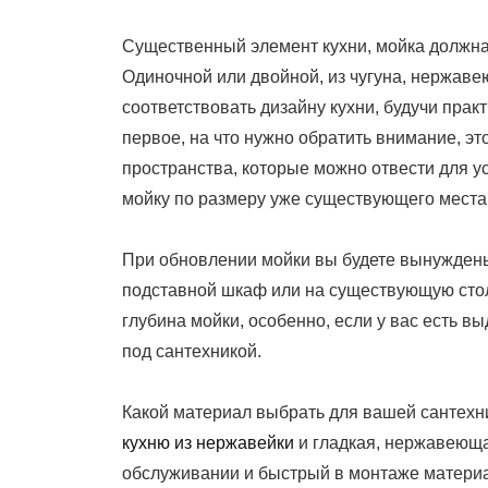
On
Существенный элемент кухни, мойка должна
Одиночной или двойной, из чугуна, нержаве
соответствовать дизайну кухни, будучи прак
первое, на что нужно обратить внимание, э
пространства, которые можно отвести для у
мойку по размеру уже существующего места 
При обновлении мойки вы будете вынуждены
подставной шкаф или на существующую сто
глубина мойки, особенно, если у вас есть 
под сантехникой.
Какой материал выбрать для вашей сантех
кухню из нержавейки
и гладкая, нержавеющая
обслуживании и быстрый в монтаже материал