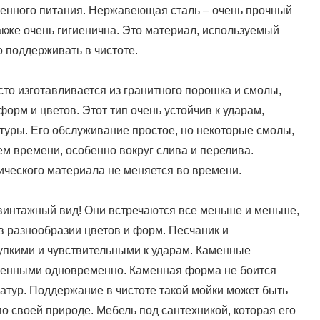
венного питания. Нержавеющая сталь – очень прочный
кже очень гигиенична. Это материал, используемый
о поддерживать в чистоте.
сто изготавливается из гранитного порошка и смолы,
орм и цветов. Этот тип очень устойчив к ударам,
уры. Его обслуживание простое, но некоторые смолы,
ем времени, особенно вокруг слива и перелива.
ического материала не меняется во времени.
интажный вид! Они встречаются все меньше и меньше,
в разнообразии цветов и форм. Песчаник и
упкими и чувствительными к ударам. Каменные
менными одновременно. Каменная форма не боится
ратур. Поддержание в чистоте такой мойки может быть
о своей природе. Мебель под сантехникой, которая его