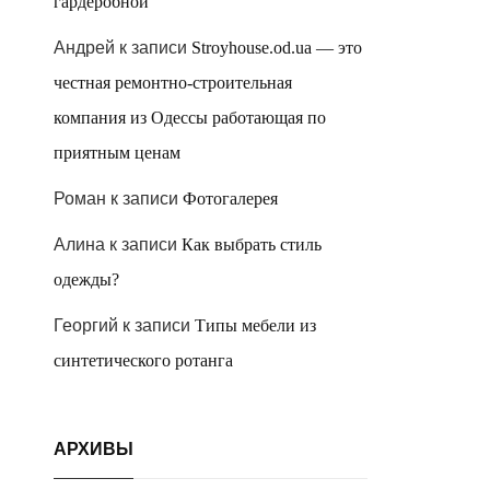
гардеробной
Андрей
к записи
Stroyhouse.od.ua — это
честная ремонтно-строительная
компания из Одессы работающая по
приятным ценам
Роман
к записи
Фотогалерея
Алина
к записи
Как выбрать стиль
одежды?
Георгий
к записи
Типы мебели из
синтетического ротанга
АРХИВЫ