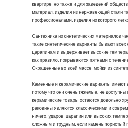
квартире, но также и для заведений общест
материал, изделия из нержавеющей стали та
профессионалами, изделия из которого легк
Сантехника из синтетических материалов ча
такие синтетические варианты бывают всех ф
царапинам и выдерживает высокие температ
как правило, покрываются пятнами с течени
Окрашенные во всей массе, мойки из синтет
Каменные и керамические варианты имеют в
потому что они очень тяжелые, не доступны 
керамические товары остаются довольно хр
раковины являются классическими и совре
ничего, ударов, царапин или высоких темпе
сложным и трудным, если камень пористый п