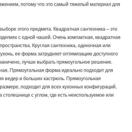
яжением, потому что это самый тяжелый материал для
выборе этого предмета. Квадратная сантехника – это
изделиях с одной чашей. Очень компактная, квадратная
ространства. Круглая сантехника, одиночная или
ухонь, ее форма затрудняет оптимизацию доступного
граничено, лучше выбрать прямоугольное решение.
ная. Прямоугольная форма идеально подходит для
ия ведер и больших кастрюль. Прямоугольная
 размере, подходит для всех кухонных конфигураций.
а столешнице с углом, где есть неиспользуемое или