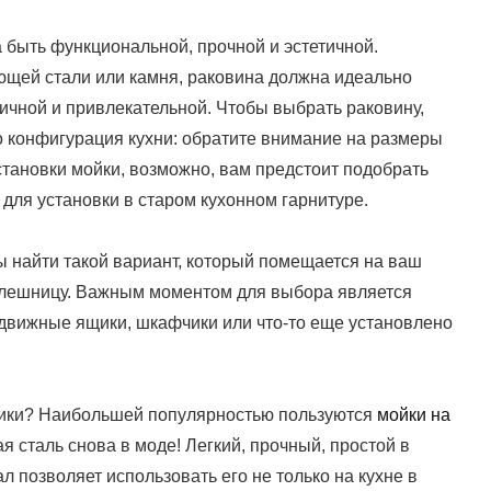
 быть функциональной, прочной и эстетичной.
ющей стали или камня, раковина должна идеально
тичной и привлекательной. Чтобы выбрать раковину,
то конфигурация кухни: обратите внимание на размеры
становки мойки, возможно, вам предстоит подобрать
для установки в старом кухонном гарнитуре.
 найти такой вариант, который помещается на ваш
лешницу. Важным моментом для выбора является
выдвижные ящики, шкафчики или что-то еще установлено
ники? Наибольшей популярностью пользуются
мойки на
 сталь снова в моде! Легкий, прочный, простой в
 позволяет использовать его не только на кухне в