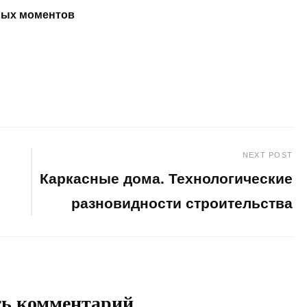
жных моментов
NEXT POST
Каркасные дома. Технологические
разновидности строительства
Next
Post
ть комментарий