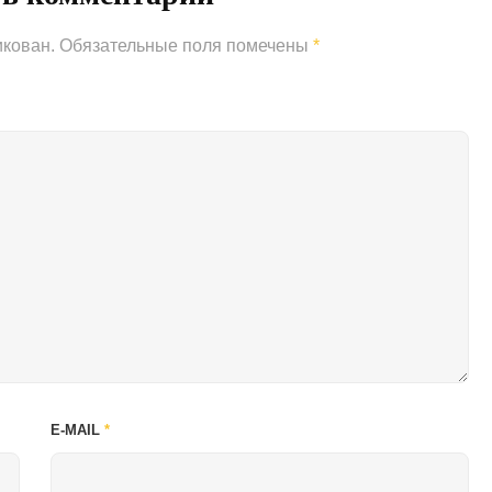
икован.
Обязательные поля помечены
*
E-MAIL
*