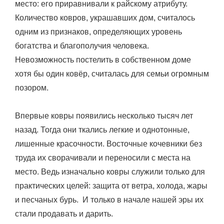
место: его приравнивали к райскому атрибуту.
Количество ковров, украшавших дом, считалось
одним из признаков, определяющих уровень
богатства и благополучия человека.
Невозможность постелить в собственном доме
хотя бы один ковёр, считалась для семьи огромным
позором.
Впервые ковры появились несколько тысяч лет
назад. Тогда они ткались легкие и однотонные,
лишенные красочности. Восточные кочевники без
труда их сворачивали и переносили с места на
место. Ведь изначально ковры служили только для
практических целей: защита от ветра, холода, жары
и песчаных бурь. И только в начале нашей эры их
стали продавать и дарить.