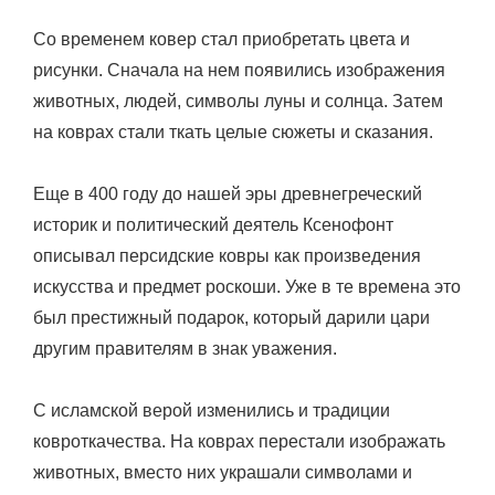
Со временем ковер стал приобретать цвета и
рисунки. Сначала на нем появились изображения
животных, людей, символы луны и солнца. Затем
на коврах стали ткать целые сюжеты и сказания.
Еще в 400 году до нашей эры древнегреческий
историк и политический деятель Ксенофонт
описывал персидские ковры как произведения
искусства и предмет роскоши. Уже в те времена это
был престижный подарок, который дарили цари
другим правителям в знак уважения.
С исламской верой изменились и традиции
ковроткачества. На коврах перестали изображать
животных, вместо них украшали символами и