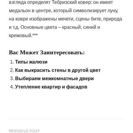
взгляда определят Тебризский ковер: он имеет
медальон в центре, который символизирует луну,
на ковре изображены мечети, сцены битв, природа
и т.д. Основные цвета – красный, синий и
кремовый.***
Вас Может Заинтересовать:
Типы жалюзи
Как выкрасить стены в другой цвет
Выбираем межкомнатные двери
Утепление квартир и фасадов
PREVIOUS POST