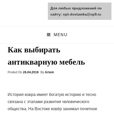
Для любых предложений по
opt-dostawka.ru
сайту: opt-dostawka@cp9.ru
ПРИРОДНЫЕ СТРОЙМАТЕРИАЛЫ
MENU
Как выбирать
антикварную мебель
Posted On
Posted
26.04.2018
By
Artem
On
История ковра имеет богатую историю и тесно
связана с этапами развития человеческого
общества. На Востоке ковёр занимал почетное