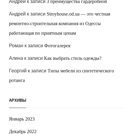
Андрей
к записи
3 преимущества гардеробной
Андрей
к записи
Stroyhouse.od.ua — это честная
ремонтно-строительная компания из Одессы
работающая по приятным ценам
Роман
к записи
Фотогалерея
Алина
к записи
Как выбрать стиль одежды?
Георгий
к записи
Типы мебели из синтетического
ротанга
АРХИВЫ
Январь 2023
Декабрь 2022