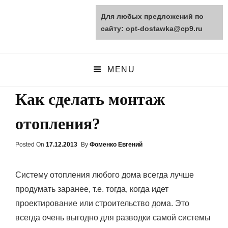
Для любых предложений по
opt-dostawka.ru
сайту: opt-dostawka@cp9.ru
ПРИРОДНЫЕ СТРОЙМАТЕРИАЛЫ
MENU
Как сделать монтаж
отопления?
Posted On
Posted
17.12.2013
By
Фоменко Евгений
On
Систему отопления любого дома всегда лучше
продумать заранее, т.е. тогда, когда идет
проектирование или строительство дома. Это
всегда очень выгодно для разводки самой системы