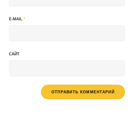
E-MAIL
*
САЙТ