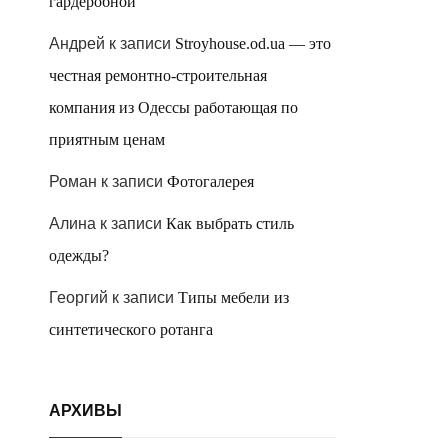
гардеробной
Андрей
к записи
Stroyhouse.od.ua — это
честная ремонтно-строительная
компания из Одессы работающая по
приятным ценам
Роман
к записи
Фотогалерея
Алина
к записи
Как выбрать стиль
одежды?
Георгий
к записи
Типы мебели из
синтетического ротанга
АРХИВЫ