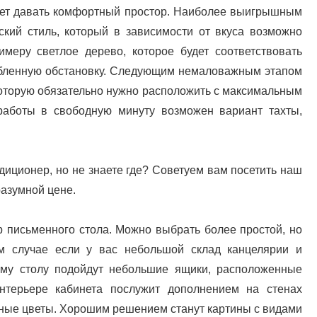
дет давать комфортный простор. Наиболее выигрышным
ский стиль, который в зависимости от вкуса возможно
меру светлое дерево, которое будет соответствовать
абленную обстановку. Следующим немаловажным этапом
оторую обязательно нужно расположить с максимальным
 работы в свободную минуту возможен вариант тахты,
диционер, но не знаете где? Советуем вам посетить наш
разумной цене.
 письменного стола. Можно выбрать более простой, но
ом случае если у вас небольшой склад канцелярии и
ому столу подойдут небольшие ящики, расположенные
нтерьере кабинета послужит дополнением на стенах
ные цветы. Хорошим решением станут картины с видами