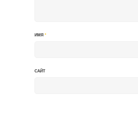
ИМЯ
*
САЙТ