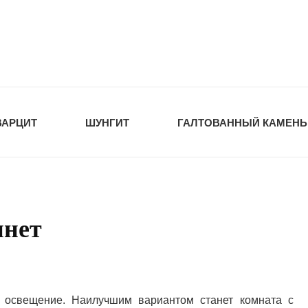
tawka.ru
РОЙМАТЕРИАЛЫ
ВАРЦИТ
ШУНГИТ
ГАЛТОВАННЫЙ КАМЕНЬ
инет
 освещение. Наилучшим вариантом станет комната с