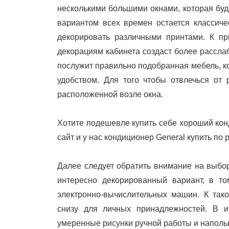
несколькими большими окнами, которая бу
вариантом всех времен остается классиче
декорировать различными принтами. К при
декорациям кабинета создаст более рассл
послужит правильно подобранная мебель, к
удобством. Для того чтобы отвлечься от
расположенной возле окна.
Хотите подешевле купить себе хороший кон
сайт и у нас кондиционер General купить по 
Далее следует обратить внимание на выбор
интересно декорированный вариант, в т
электронно-вычислительных машин. К так
снизу для личных принадлежностей. В и
умеренные рисунки ручной работы и наполь