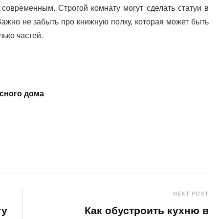
 современным. Строгой комнату могут сделать статуи в
Важно не забыть про книжную полку, которая может быть
лько частей.
сного дома
NEXT POST
ту
Как обустроить кухню в