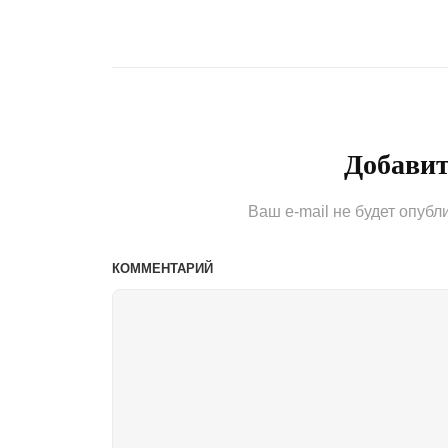
по
Previous
Post
записям
Добави
Ваш e-mail не будет опубл
КОММЕНТАРИЙ