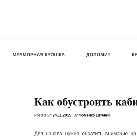
opt-dos
ПРИРОДНЫЕ СТ
МРАМОРНАЯ КРОШКА
ДОЛОМИТ
К
Как обустроить каб
Posted On
Posted
24.11.2015
By
Фоменко Евгений
On
Для начала нужно обратить внимание на