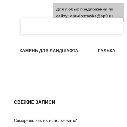
Для любых предложений по
сайту: opt-dostawka@cp9.ru
КАМЕНЬ ДЛЯ ЛАНДШАФТА
ГАЛЬКА
СВЕЖИЕ ЗАПИСИ
Саморезы: как их использовать?