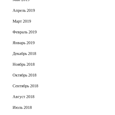
Апрель 2019
Март 2019
Февраль 2019
Январь 2019
Декабрь 2018
Ноябрь 2018
Октябрь 2018
Сентябрь 2018
Август 2018
Июль 2018