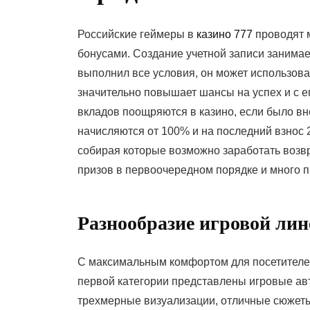
Российские геймеры в
казино 777
проводят 
бонусами. Создание учетной записи занимает
выполнил все условия, он может использов
значительно повышает шансы на успех и с 
вкладов поощряются в казино, если было вне
начисляются от 100% и на последний взнос 
собирая которые возможно заработать возвр
призов в первоочередном порядке и много 
Разнообразие игровой ли
С максимальным комфортом для посетителей
первой категории представлены игровые авт
трехмерные визуализации, отличные сюжет