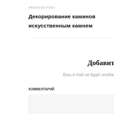
PREVIOUS POST
Навигация
Декорирование каминов
по
искусственным камнем
Previous
записям
Post
Добави
Ваш e-mail не будет опубл
КОММЕНТАРИЙ