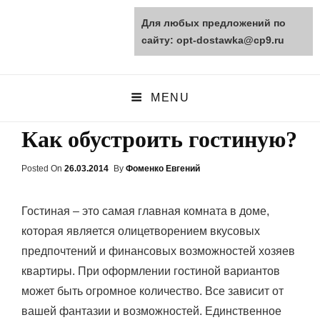
Для любых предложений по
opt-dostawka.ru
сайту: opt-dostawka@cp9.ru
ПРИРОДНЫЕ СТРОЙМАТЕРИАЛЫ
MENU
Как обустроить гостиную?
Posted On
Posted
26.03.2014
By
Фоменко Евгений
On
Гостиная – это самая главная комната в доме,
которая является олицетворением вкусовых
предпочтений и финансовых возможностей хозяев
квартиры. При оформлении гостиной вариантов
может быть огромное количество. Все зависит от
вашей фантазии и возможностей. Единственное