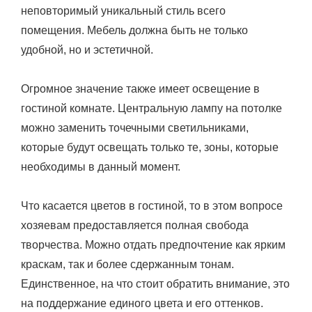
неповторимый уникальный стиль всего
помещения. Мебель должна быть не только
удобной, но и эстетичной.
Огромное значение также имеет освещение в
гостиной комнате. Центральную лампу на потолке
можно заменить точечными светильниками,
которые будут освещать только те, зоны, которые
необходимы в данный момент.
Что касается цветов в гостиной, то в этом вопросе
хозяевам предоставляется полная свобода
творчества. Можно отдать предпочтение как ярким
краскам, так и более сдержанным тонам.
Единственное, на что стоит обратить внимание, это
на поддержание единого цвета и его оттенков.