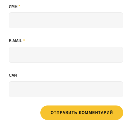
ИМЯ
*
E-MAIL
*
САЙТ