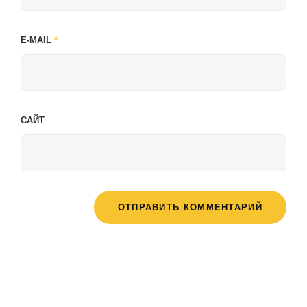
E-MAIL
*
САЙТ