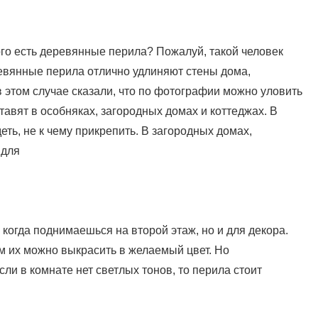
ого есть деревянные перила? Пожалуй, такой человек
ревянные перила отлично удлиняют стены дома,
 этом случае сказали, что по фотографии можно уловить
ставят в особняках, загородных домах и коттеджах. В
деть, не к чему прикрепить. В загородных домах,
 для
 когда поднимаешься на второй этаж, но и для декора.
 их можно выкрасить в желаемый цвет. Но
сли в комнате нет светлых тонов, то перила стоит