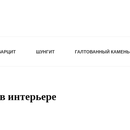
tawka.ru
РОЙМАТЕРИАЛЫ
ВАРЦИТ
ШУНГИТ
ГАЛТОВАННЫЙ КАМЕНЬ
в интерьере