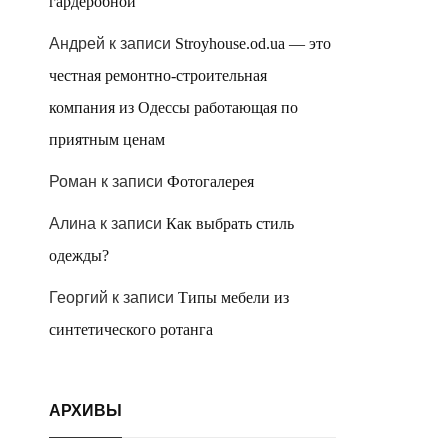
гардеробной
Андрей
к записи
Stroyhouse.od.ua — это
честная ремонтно-строительная
компания из Одессы работающая по
приятным ценам
Роман
к записи
Фотогалерея
Алина
к записи
Как выбрать стиль
одежды?
Георгий
к записи
Типы мебели из
синтетического ротанга
АРХИВЫ