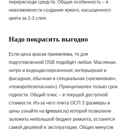
перерасходе средств. Общая особенность – в
невозможности создания яркого, насыщенного
цвета за 2-3 слоя.
Надо покрасить выгодно
Если цена краски приемлема, то для
подготовленной OSB подойдёт любая. Масляная,
нитро и воднодисперсионная; интерьерная и
фасадная, обычная и специальная («резиновая»,
«пожаробезопасная»). Принципиален только срок
годности. Общий плюс – в текущей доступной
стоимости. Из-за чего плита ОСП 3 (размеры и
цены узнайте на
tgresurs.ru
) которой позволили
заложить небольшой бюджет ремонта, останется
самой дешёвой в эксплуатации. Общих минусов