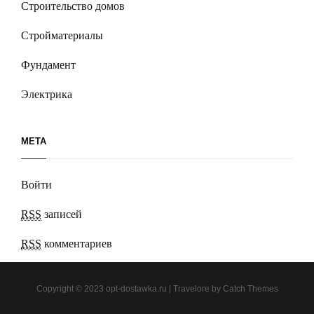
Строительство домов
Стройматериалы
Фундамент
Электрика
МЕТА
Войти
RSS
записей
RSS
комментариев
Copyright © 2023
opt-dostawka.ru
|
Travelore by
Catch Themes