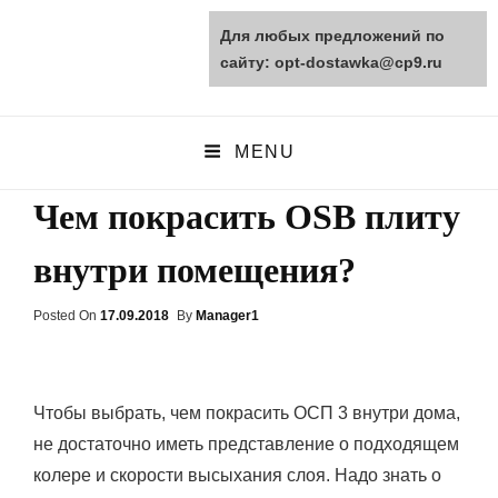
Для любых предложений по
opt-dostawka.ru
сайту: opt-dostawka@cp9.ru
ПРИРОДНЫЕ СТРОЙМАТЕРИАЛЫ
MENU
Чем покрасить OSB плиту
внутри помещения?
Posted On
Posted
17.09.2018
By
Manager1
On
Чтобы выбрать, чем покрасить ОСП 3 внутри дома,
не достаточно иметь представление о подходящем
колере и скорости высыхания слоя. Надо знать о