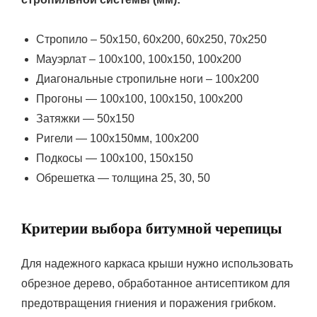
Стропило – 50х150, 60х200, 60х250, 70х250
Мауэрлат – 100х100, 100х150, 100х200
Диагональные стропильне ноги – 100х200
Прогоны — 100х100, 100х150, 100х200
Затяжки — 50х150
Ригели — 100х150мм, 100х200
Подкосы — 100х100, 150х150
Обрешетка — толщина 25, 30, 50
Критерии выбора битумной черепицы
Для надежного каркаса крыши нужно использовать
обрезное дерево, обработанное антисептиком для
предотвращения гниения и поражения грибком.