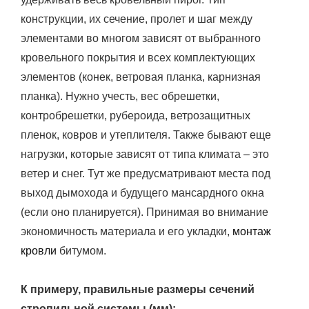
конструкции, их сечение, пролет и шаг между
элементами во многом зависят от выбранного
кровельного покрытия и всех комплектующих
элементов (конек, ветровая планка, карнизная
планка). Нужно учесть, вес обрешетки,
контробрешетки, рубероида, ветрозащитных
пленок, ковров и утеплителя. Также бывают еще
нагрузки, которые зависят от типа климата – это
ветер и снег. Тут же предусматривают места под
выход дымохода и будущего мансардного окна
(если оно планируется). Принимая во внимание
экономичность материала и его укладки,
монтаж
кровли
битумом.
К примеру, правильные размеры сечений
стропильной системы (мм):