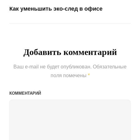
Как уменьшить эко-след в офисе
Next
Post
Добавить комментарий
Ваш e-mail не будет опубликован.
Обязательные
поля помечены
*
КОММЕНТАРИЙ