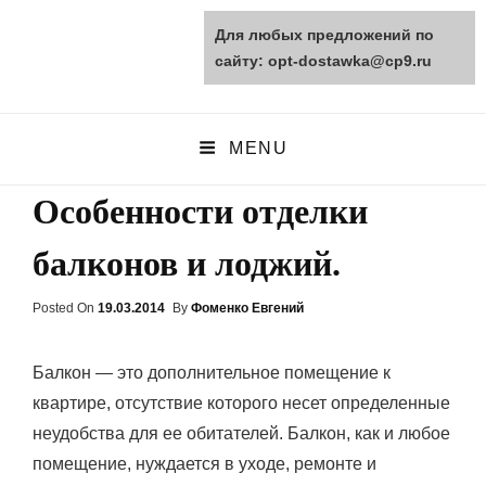
Для любых предложений по
opt-dostawka.ru
сайту: opt-dostawka@cp9.ru
ПРИРОДНЫЕ СТРОЙМАТЕРИАЛЫ
MENU
Особенности отделки
балконов и лоджий.
Posted On
Posted
19.03.2014
By
Фоменко Евгений
On
Балкон — это дополнительное помещение к
квартире, отсутствие которого несет определенные
неудобства для ее обитателей. Балкон, как и любое
помещение, нуждается в уходе, ремонте и