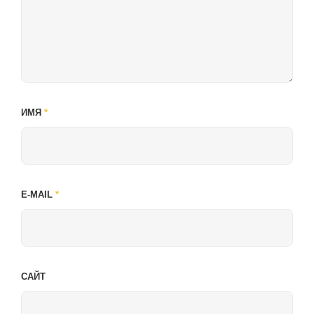
ИМЯ
*
E-MAIL
*
САЙТ