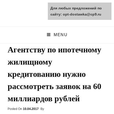
Для любых предложений по
opt-dostawka.ru
сайту: opt-dostawka@cp9.ru
ПРИРОДНЫЕ СТРОЙМАТЕРИАЛЫ
MENU
Агентству по ипотечному
жилищному
кредитованию нужно
рассмотреть заявок на 60
миллиардов рублей
Posted On
Posted
10.04.2017
By