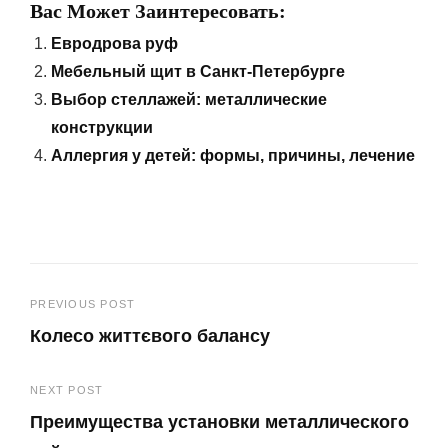
Вас Может Заинтересовать:
Евродрова руф
Мебельный щит в Санкт-Петербурге
Выбор стеллажей: металлические
конструкции
Аллергия у детей: формы, причины, лечение
Навигация
PREVIOUS POST
Колесо життєвого балансу
по
Previous
записям
NEXT POST
Post
Преимущества установки металлического