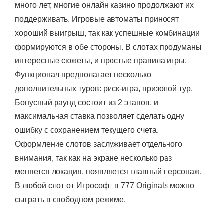
много лет, многие онлайн казино продолжают их
поддерживать. Игровые автоматы приносят
хороший выигрыш, так как успешные комбинации
формируются в обе стороны. В слотах продуманы
интересные сюжеты, и простые правила игры.
Функционал предполагает несколько
дополнительных туров: риск-игра, призовой тур.
Бонусный раунд состоит из 2 этапов, и
максимальная ставка позволяет сделать одну
ошибку с сохранением текущего счета.
Оформление слотов заслуживает отдельного
внимания, так как на экране несколько раз
меняется локация, появляется главный персонаж.
В любой слот от Игрософт в 777 Originals можно
сыграть в свободном режиме.