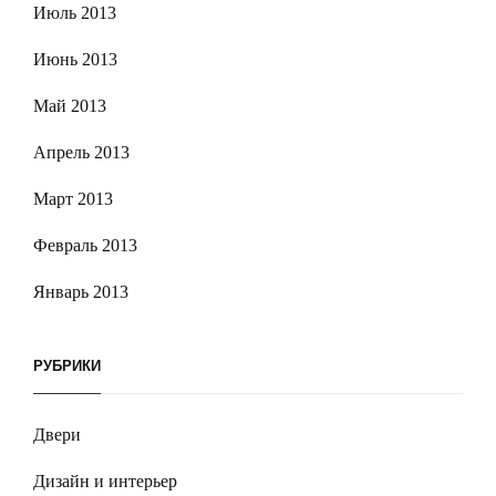
Июль 2013
Июнь 2013
Май 2013
Апрель 2013
Март 2013
Февраль 2013
Январь 2013
РУБРИКИ
Двери
Дизайн и интерьер