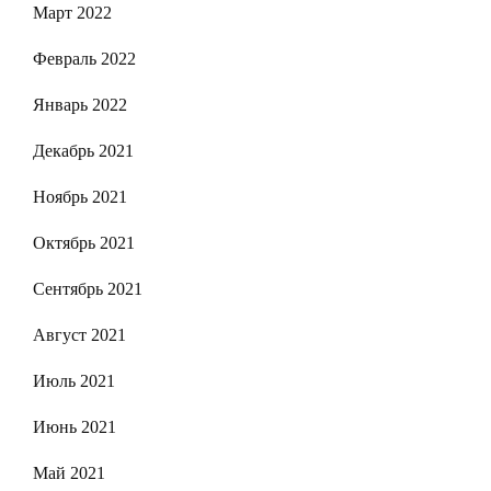
Март 2022
Февраль 2022
Январь 2022
Декабрь 2021
Ноябрь 2021
Октябрь 2021
Сентябрь 2021
Август 2021
Июль 2021
Июнь 2021
Май 2021