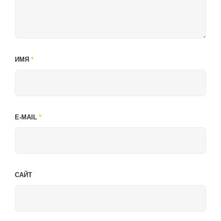
ИМЯ
*
E-MAIL
*
САЙТ