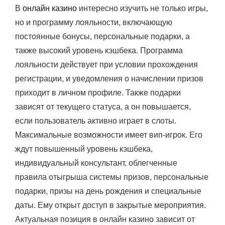
В
онлайн казино
интересно изучить не только игры,
но и программу лояльности, включающую
постоянные бонусы, персональные подарки, а
также высокий уровень кэшбека. Программа
лояльности действует при условии прохождения
регистрации, и уведомления о начислении призов
приходит в личном профиле. Также подарки
зависят от текущего статуса, а он повышается,
если пользователь активно играет в слоты.
Максимальные возможности имеет вип-игрок. Его
ждут повышенный уровень кэшбека,
индивидуальный консультант, облегченные
правила отыгрыша системы призов, персональные
подарки, призы на день рождения и специальные
даты. Ему открыт доступ в закрытые мероприятия.
Актуальная позиция в онлайн казино зависит от