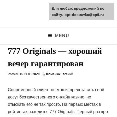
Для любых предложений по
opt-dostawka.ru
сайту: opt-dostawka@cp9.ru
ПРИРОДНЫЕ СТРОЙМАТЕРИАЛЫ
MENU
777 Originals — хороший
вечер гарантирован
Posted On
Posted
31.03.2020
By
Фоменко Евгений
On
Современный клиент не может представить свой
досуг без качественного онлайн казино, но
отыскать его не так просто. На первых местах в
рейтингах находится 777 Originals. Первый раз про