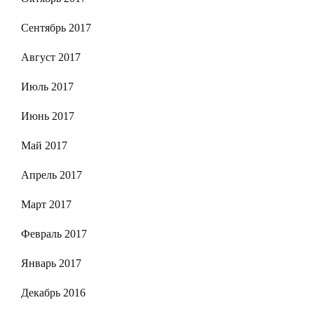
Сентябрь 2017
Август 2017
Июль 2017
Июнь 2017
Май 2017
Апрель 2017
Март 2017
Февраль 2017
Январь 2017
Декабрь 2016