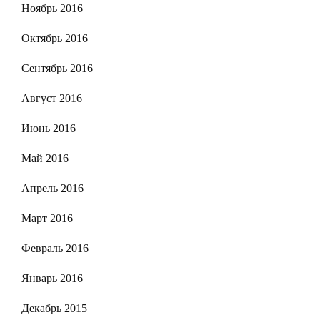
Ноябрь 2016
Октябрь 2016
Сентябрь 2016
Август 2016
Июнь 2016
Май 2016
Апрель 2016
Март 2016
Февраль 2016
Январь 2016
Декабрь 2015