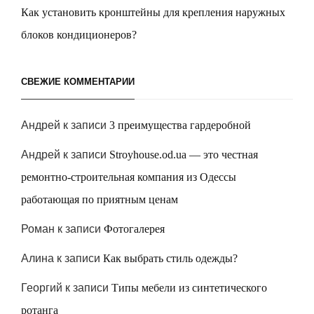
Как установить кронштейны для крепления наружных
блоков кондиционеров?
СВЕЖИЕ КОММЕНТАРИИ
Андрей
к записи
3 преимущества гардеробной
Андрей
к записи
Stroyhouse.od.ua — это честная
ремонтно-строительная компания из Одессы
работающая по приятным ценам
Роман
к записи
Фотогалерея
Алина
к записи
Как выбрать стиль одежды?
Георгий
к записи
Типы мебели из синтетического
ротанга