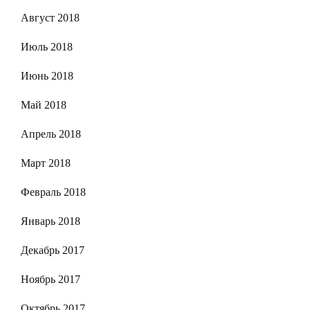
Август 2018
Июль 2018
Июнь 2018
Май 2018
Апрель 2018
Март 2018
Февраль 2018
Январь 2018
Декабрь 2017
Ноябрь 2017
Октябрь 2017