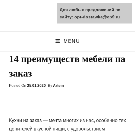
Для любых предложений по
opt-dostawka.ru
сайту: opt-dostawka@cp9.ru
ПРИРОДНЫЕ СТРОЙМАТЕРИАЛЫ
MENU
14 преимуществ мебели на
заказ
Posted On
Posted
25.01.2020
By
Artem
On
Кухни на заказ
— мечта многих из нас, особенно тех
ценителей вкусной пищи, с удовольствием