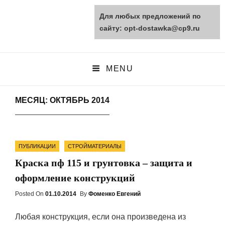
Для любых предложений по
opt-dostawka.ru
сайту: opt-dostawka@cp9.ru
ПРИРОДНЫЕ СТРОЙМАТЕРИАЛЫ
MENU
МЕСЯЦ: ОКТЯБРЬ 2014
Categories
ПУБЛИКАЦИИ
СТРОЙМАТЕРИАЛЫ
Краска пф 115 и грунтовка – защита и
оформление конструкций
Posted On
Posted
01.10.2014
By
Фоменко Евгений
On
Любая конструкция, если она произведена из