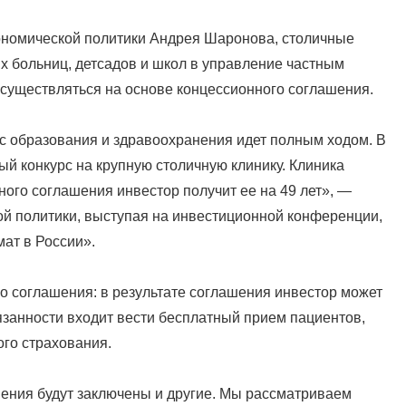
ономической политики Андрея Шаронова, столичные
их больниц, детсадов и школ в управление частным
осуществляться на основе концессионного соглашения.
с образования и здравоохранения идет полным ходом. В
й конкурс на крупную столичную клинику. Клиника
ого соглашения инвестор получит ее на 49 лет», —
й политики, выступая на инвестиционной конференции,
ат в России».
о соглашения: в результате соглашения инвестор может
бязанности входит вести бесплатный прием пациентов,
го страхования.
шения будут заключены и другие. Мы рассматриваем