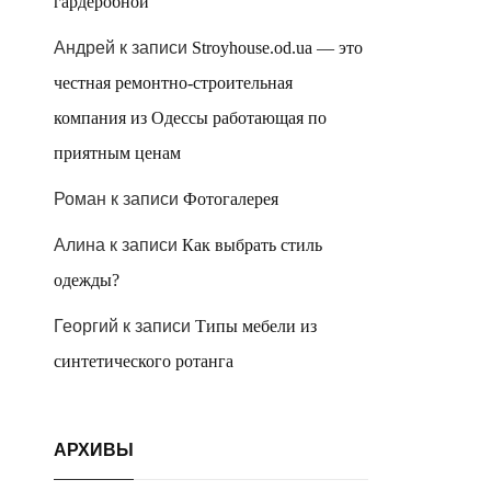
гардеробной
Андрей
к записи
Stroyhouse.od.ua — это
честная ремонтно-строительная
компания из Одессы работающая по
приятным ценам
Роман
к записи
Фотогалерея
Алина
к записи
Как выбрать стиль
одежды?
Георгий
к записи
Типы мебели из
синтетического ротанга
АРХИВЫ