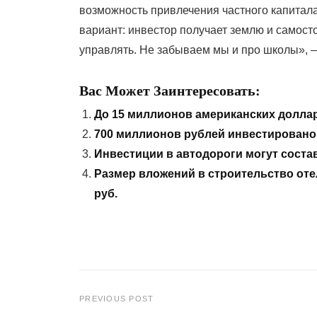
возможность привлечения частного капитал
вариант: инвестор получает землю и самосто
управлять. Не забываем мы и про школы», 
Вас Может Заинтересовать:
До 15 миллионов американских долла
700 миллионов рублей инвестировано
Инвестиции в автодороги могут состав
Размер вложений в строительство отел
руб.
PREVIOUS POST
Навигация