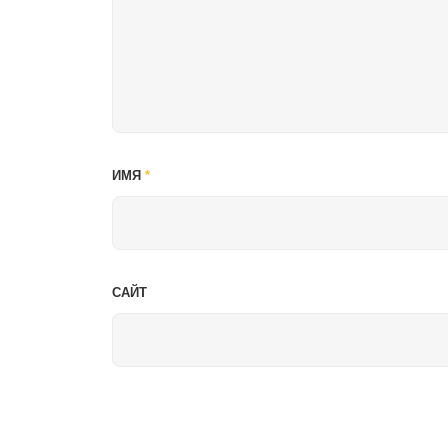
ИМЯ
*
САЙТ