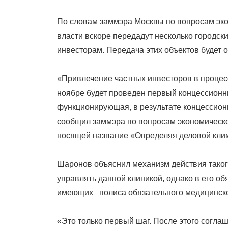
On
По словам заммэра Москвы по вопросам эк
власти вскоре передадут несколько городск
инвесторам. Передача этих объектов будет 
«Привлечение частных инвесторов в процес
ноябре будет проведен первый концессионны
функционирующая, в результате концессионн
сообщил заммэра по вопросам экономическо
носящей название «Определяя деловой клим
Шаронов объяснил механизм действия таког
управлять данной клиникой, однако в его о
имеющих полиса обязательного медицинско
«Это только первый шаг. После этого согла