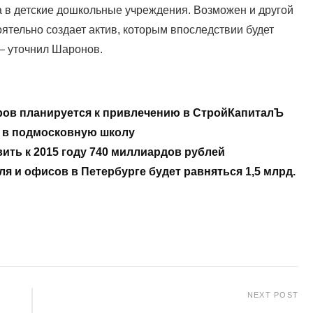
а в детские дошкольные учреждения. Возможен и другой
ятельно создает актив, которым впоследствии будет
— уточнил Шаронов.
ров планируется к привлечению в СтройКапиталЪ
 в подмосковную школу
ить к 2015 году 740 миллиардов рублей
я и офисов в Петербурге будет равняться 1,5 млрд.
NEXT POST