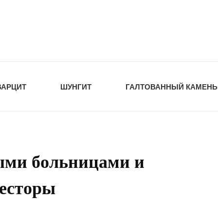
tawka.ru
РОЙМАТЕРИАЛЫ
ВАРЦИТ
ШУНГИТ
ГАЛТОВАННЫЙ КАМЕНЬ
ыми больницами и
весторы