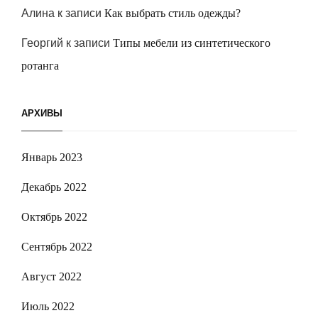
Алина
к записи
Как выбрать стиль одежды?
Георгий
к записи
Типы мебели из синтетического
ротанга
АРХИВЫ
Январь 2023
Декабрь 2022
Октябрь 2022
Сентябрь 2022
Август 2022
Июль 2022