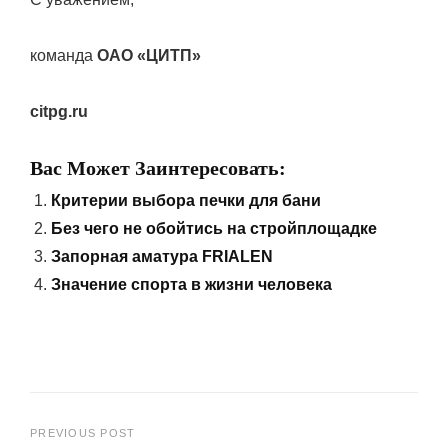
команда
ОАО «ЦИТП»
citpg.ru
Вас Может Заинтересовать:
Критерии выбора печки для бани
Без чего не обойтись на стройплощадке
Запорная аматура FRIALEN
Значение спорта в жизни человека
Навигация
PREVIOUS POST