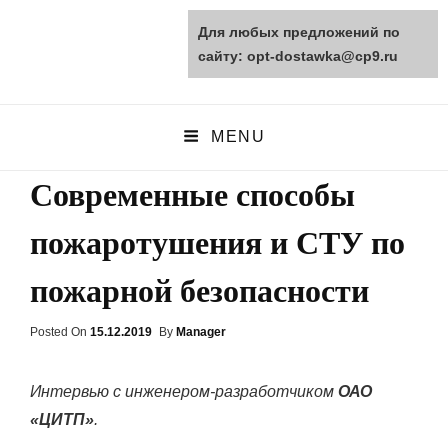
Для любых предложений по
opt-dostawka.ru
сайту: opt-dostawka@cp9.ru
ПРИРОДНЫЕ СТРОЙМАТЕРИАЛЫ
MENU
Современные способы
пожаротушения и СТУ по
пожарной безопасности
Posted On
Posted
15.12.2019
By
Manager
On
Интервью с инженером-разработчиком
ОАО
«ЦИТП»
.