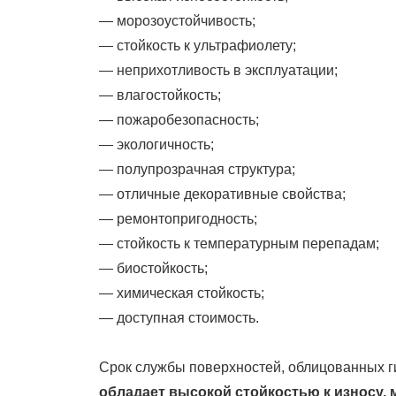
— морозоустойчивость;
— стойкость к ультрафиолету;
— неприхотливость в эксплуатации;
— влагостойкость;
— пожаробезопасность;
— экологичность;
— полупрозрачная структура;
— отличные декоративные свойства;
— ремонтопригодность;
— стойкость к температурным перепадам;
— биостойкость;
— химическая стойкость;
— доступная стоимость.
Срок службы поверхностей, облицованных ги
обладает высокой стойкостью к износу,