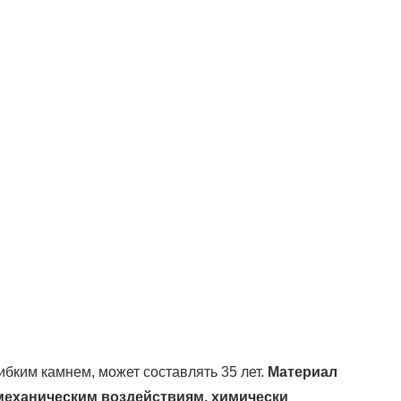
бким камнем, может составлять 35 лет.
Материал
 механическим воздействиям, химически