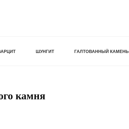
tawka.ru
РОЙМАТЕРИАЛЫ
ВАРЦИТ
ШУНГИТ
ГАЛТОВАННЫЙ КАМЕНЬ
ого камня