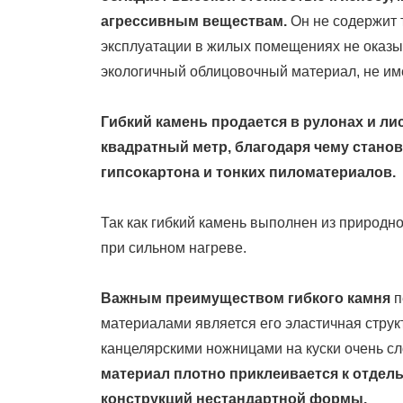
агрессивным веществам.
Он не содержит 
эксплуатации в жилых помещениях не оказы
экологичный облицовочный материал, не и
Гибкий камень продается в рулонах и лис
квадратный метр, благодаря чему станов
гипсокартона и тонких пиломатериалов.
Так как гибкий камень выполнен из природн
при сильном нагреве.
Важным преимуществом гибкого камня
п
материалами является его эластичная структ
канцелярскими ножницами на куски очень 
материал плотно приклеивается к отде
конструкций нестандартной формы.