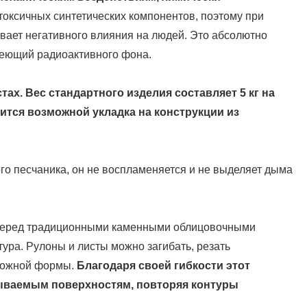
токсичных синтетических компонентов, поэтому при
вает негативного влияния на людей. Это абсолютно
меющий радиоактивного фона.
тах. Вес стандартного изделия составляет 5 кг на
ится возможной укладка на конструкции из
ого песчаника, он не воспламеняется и не выделяет дыма
еред традиционными каменными облицовочными
ура. Рулоны и листы можно загибать, резать
сложной формы.
Благодаря своей гибкости этот
лываемым поверхностям, повторяя контуры