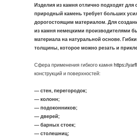
Изделия из камня отлично подходят для 
природный камень требует больших усил
дорогостоящим материалом. Для создан
из камня немецкими производителями бы
материала на натуральной основе. Гибк
толщины, которое можно резать и прикл
Сфера применения гибкого камня
https://yar
конструкций и поверхностей:
— стен, перегородок;
— колонн;
— подоконников;
— дверей;
— барных стоек;
— столешниц;