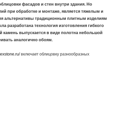
облицовки фасадов и стен внутри здания. Но
ий при обработке и монтаже, является тяжелым и
ия альтернативы традиционным плитным изделиям
ла разработана технология изготовления гибкого
ий камень выпускается в виде полотна небольшой
еивать аналогично обоям.
flexstone.ru/
включает облицовку разнообразных