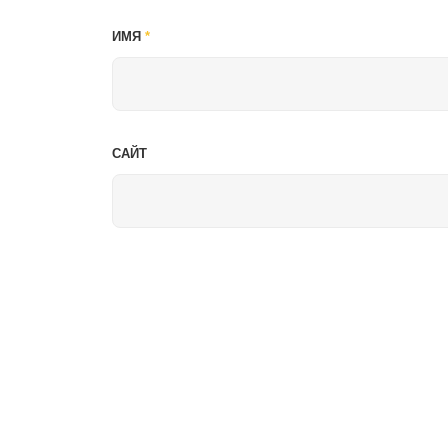
ИМЯ
*
САЙТ