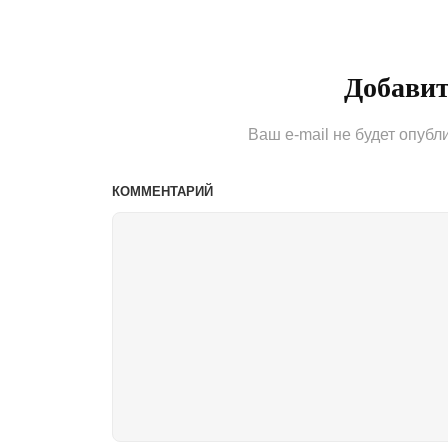
записям
Post
Добави
Ваш e-mail не будет опубл
КОММЕНТАРИЙ