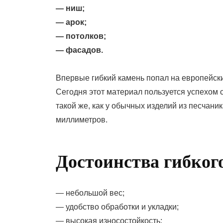
— ниш;
— арок;
— потолков;
— фасадов.
Впервые гибкий камень попал на европейски
Сегодня этот материал пользуется успехом 
такой же, как у обычных изделий из песчани
миллиметров.
Достоинства гибког
— небольшой вес;
— удобство обработки и укладки;
— высокая износостойкость;