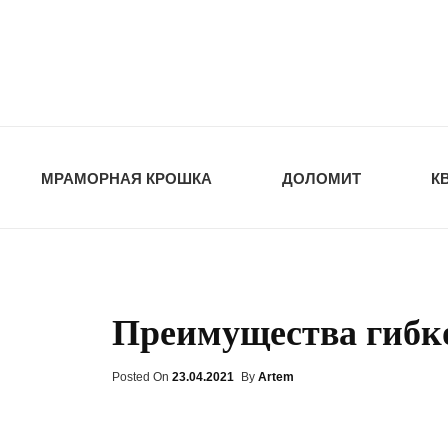
opt-dos
ПРИРОДНЫЕ СТ
МРАМОРНАЯ КРОШКА
ДОЛОМИТ
К
Преимущества гибк
Posted On
Posted
23.04.2021
By
Artem
On