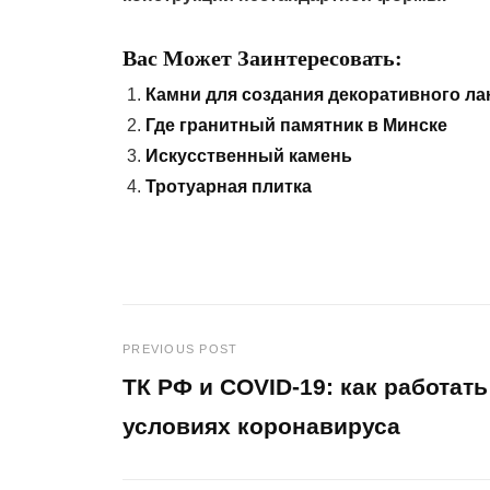
Вас Может Заинтересовать:
Камни для создания декоративного л
Где гранитный памятник в Минске
Искусственный камень
Тротуарная плитка
PREVIOUS POST
Навигация
ТК РФ и COVID-19: как работать
по
условиях коронавируса
Previous