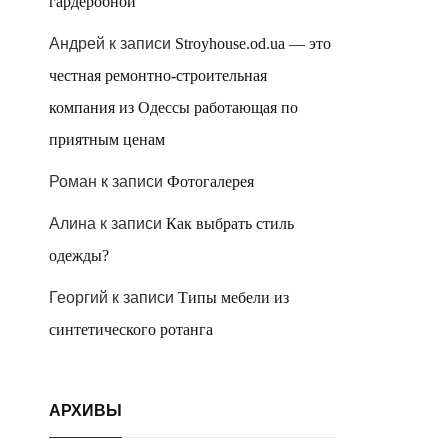
гардеробной
Андрей
к записи
Stroyhouse.od.ua — это
честная ремонтно-строительная
компания из Одессы работающая по
приятным ценам
Роман
к записи
Фотогалерея
Алина
к записи
Как выбрать стиль
одежды?
Георгий
к записи
Типы мебели из
синтетического ротанга
АРХИВЫ