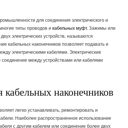
промышленности для соединения электрического и
многие типы проводов и
кабельных муфт
. Зажимы или
двух электрических устройств, называются
ние кабельных наконечников позволяет подавать и
между электрическими кабелями. Электрические
е соединение между устройствами или кабелями
 кабельных наконечников
оляет легко устанавливать, ремонтировать и
 кабели. Наиболее распространенное использование
абеля с другим кабелем или соединение более двух