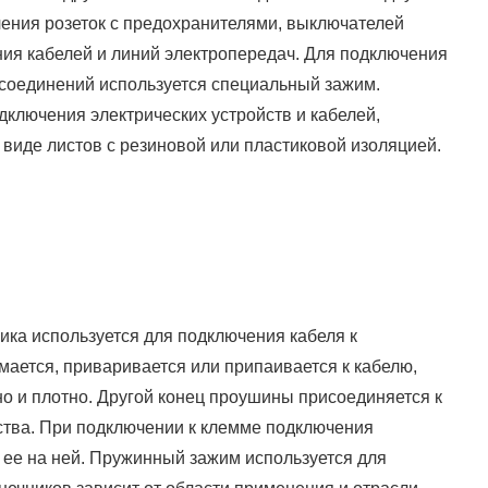
чения розеток с предохранителями, выключателей
ния кабелей и линий электропередач. Для подключения
 соединений используется специальный зажим.
дключения электрических устройств и кабелей,
виде листов с резиновой или пластиковой изоляцией.
ика используется для подключения кабеля к
мается, приваривается или припаивается к кабелю,
но и плотно. Другой конец проушины присоединяется к
ства. При подключении к клемме подключения
ь ее на ней. Пружинный зажим используется для