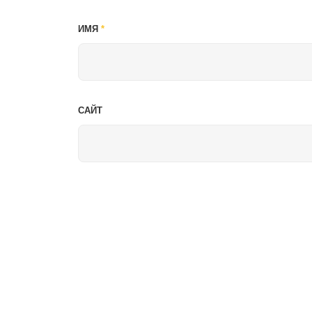
ИМЯ
*
САЙТ