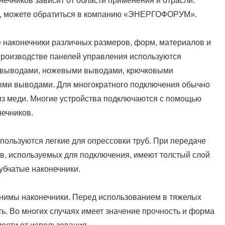
ечников зависит от области применения и отрасли.
, можете обратиться в компанию «ЭНЕРГОФОРУМ».
наконечники различных размеров, форм, материалов и
 производстве панелей управления используются
 выводами, ножевыми выводами, крючковыми
ми выводами. Для многократного подключения обычно
из меди. Многие устройства подключаются с помощью
ечников.
пользуются легкие для опрессовки труб. При передаче
, используемых для подключения, имеют толстый слой
убчатые наконечники.
енимы наконечники. Перед использованием в тяжелых
ь. Во многих случаях имеет значение прочность и форма