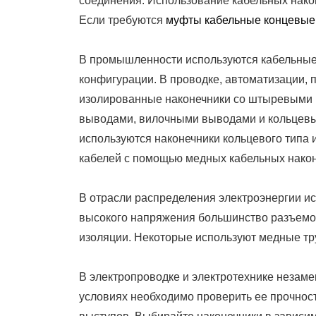
соединения. Использование кабельных након
Если требуются
муфты кабельные концевые
В промышленности используются кабельные 
конфигурации. В проводке, автоматизации,
изолированные наконечники со штыревыми
выводами, вилочными выводами и кольцевы
используются наконечники кольцевого типа 
кабелей с помощью медных кабельных након
В отрасли распределения электроэнергии ис
высокого напряжения большинство разъемов
изоляции. Некоторые используют медные тр
В электропроводке и электротехнике незам
условиях необходимо проверить ее прочност