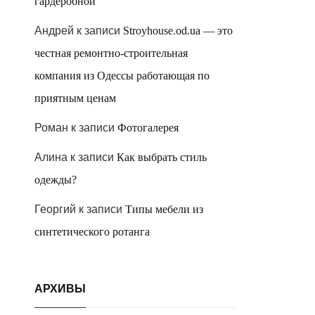
гардеробной
Андрей
к записи
Stroyhouse.od.ua — это
честная ремонтно-строительная
компания из Одессы работающая по
приятным ценам
Роман
к записи
Фотогалерея
Алина
к записи
Как выбрать стиль
одежды?
Георгий
к записи
Типы мебели из
синтетического ротанга
АРХИВЫ