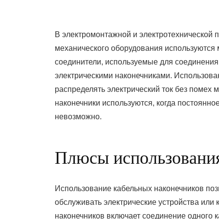
On
В электромонтажной и электротехнической 
механического оборудования используются 
соединители, используемые для соединения 
электрическими наконечниками. Использова
распределять электрический ток без помех 
наконечники используются, когда постоянно
невозможно.
Плюсы использования
Использование кабельных наконечников позв
обслуживать электрические устройства или
наконечников включает соединение одного к