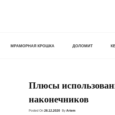
opt-dos
ПРИРОДНЫЕ СТ
МРАМОРНАЯ КРОШКА
ДОЛОМИТ
К
Плюсы использован
наконечников
Posted On
Posted
26.12.2020
By
Artem