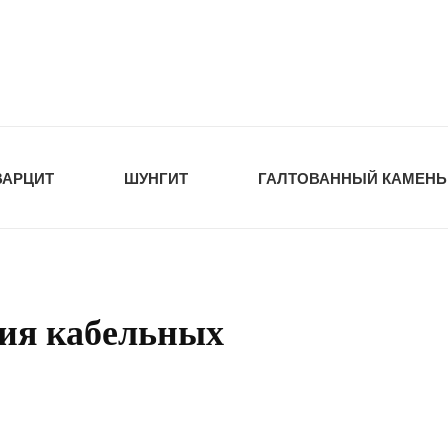
tawka.ru
РОЙМАТЕРИАЛЫ
ВАРЦИТ
ШУНГИТ
ГАЛТОВАННЫЙ КАМЕНЬ
ия кабельных