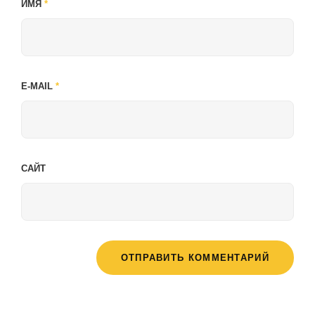
ИМЯ
*
E-MAIL
*
САЙТ