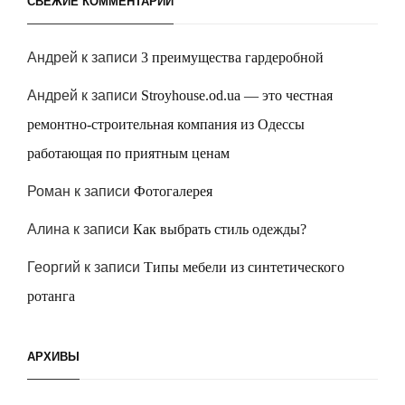
СВЕЖИЕ КОММЕНТАРИИ
Андрей
к записи
3 преимущества гардеробной
Андрей
к записи
Stroyhouse.od.ua — это честная
ремонтно-строительная компания из Одессы
работающая по приятным ценам
Роман
к записи
Фотогалерея
Алина
к записи
Как выбрать стиль одежды?
Георгий
к записи
Типы мебели из синтетического
ротанга
АРХИВЫ