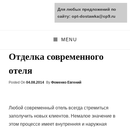
Для любых предложений по
opt-dostawka.ru
сайту: opt-dostawka@cp9.ru
ПРИРОДНЫЕ СТРОЙМАТЕРИАЛЫ
MENU
Отделка современного
отеля
Posted On
Posted
04.08.2014
By
Фоменко Евгений
On
Любой современный отель всегда стремиться
заполучить новых клиентов. Немалое значение в
этом процессе имеет внутренняя и наружная