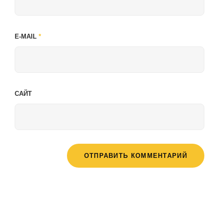
E-MAIL
*
САЙТ