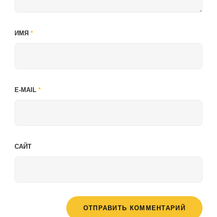
ИМЯ
*
E-MAIL
*
САЙТ