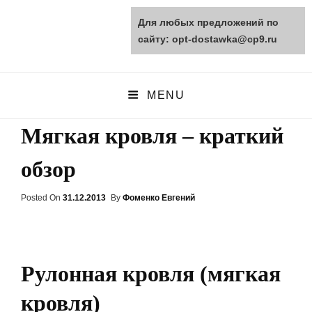
Для любых предложений по
opt-dostawka.ru
сайту: opt-dostawka@cp9.ru
ПРИРОДНЫЕ СТРОЙМАТЕРИАЛЫ
MENU
Мягкая кровля – краткий
обзор
Posted On
Posted
31.12.2013
By
Фоменко Евгений
On
Рулонная кровля (мягкая
кровля)