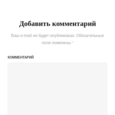
Post
Добавить комментарий
Ваш e-mail не будет опубликован.
Обязательные
поля помечены
*
КОММЕНТАРИЙ