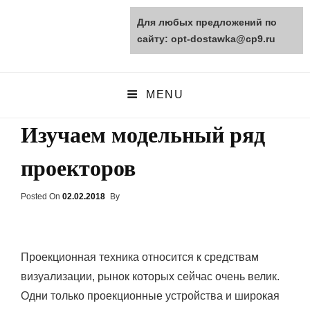
Для любых предложений по
opt-dostawka.ru
сайту: opt-dostawka@cp9.ru
ПРИРОДНЫЕ СТРОЙМАТЕРИАЛЫ
MENU
Изучаем модельный ряд
проекторов
Posted On
Posted
02.02.2018
By
On
Проекционная техника относится к средствам
визуализации, рынок которых сейчас очень велик.
Одни только проекционные устройства и широкая