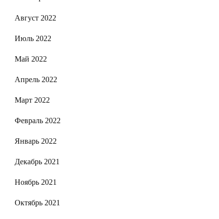
Август 2022
Июль 2022
Май 2022
Апрель 2022
Март 2022
Февраль 2022
Январь 2022
Декабрь 2021
Ноябрь 2021
Октябрь 2021