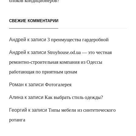
блоков кондиционеров?
СВЕЖИЕ КОММЕНТАРИИ
Андрей
к записи
3 преимущества гардеробной
Андрей
к записи
Stroyhouse.od.ua — это честная
ремонтно-строительная компания из Одессы
работающая по приятным ценам
Роман
к записи
Фотогалерея
Алина
к записи
Как выбрать стиль одежды?
Георгий
к записи
Типы мебели из синтетического
ротанга