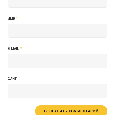
ИМЯ
*
E-MAIL
*
САЙТ