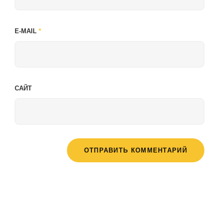
E-MAIL
*
САЙТ