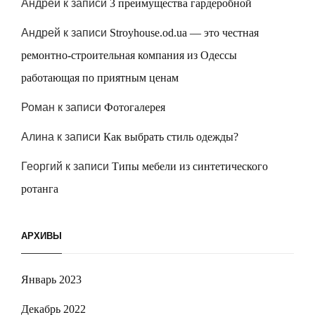
Андрей
к записи
3 преимущества гардеробной
Андрей
к записи
Stroyhouse.od.ua — это честная
ремонтно-строительная компания из Одессы
работающая по приятным ценам
Роман
к записи
Фотогалерея
Алина
к записи
Как выбрать стиль одежды?
Георгий
к записи
Типы мебели из синтетического
ротанга
АРХИВЫ
Январь 2023
Декабрь 2022