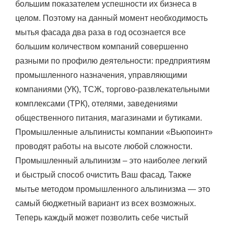
большим показателем успешности их бизнеса в
целом. Поэтому на данный момент необходимость
мытья фасада два раза в год осознается все
большим количеством компаний совершенно
разными по профилю деятельности: предприятиям
промышленного назначения, управляющими
компаниями (УК), ТСЖ, торгово-развлекательными
комплексами (ТРК), отелями, заведениями
общественного питания, магазинами и бутиками.
Промышленные альпинисты компании «Вьюпоинт»
проводят работы на высоте любой сложности.
Промышленный альпинизм – это наиболее легкий
и быстрый способ очистить Ваш фасад. Также
мытье методом промышленного альпинизма — это
самый бюджетный вариант из всех возможных.
Теперь каждый может позволить себе чистый