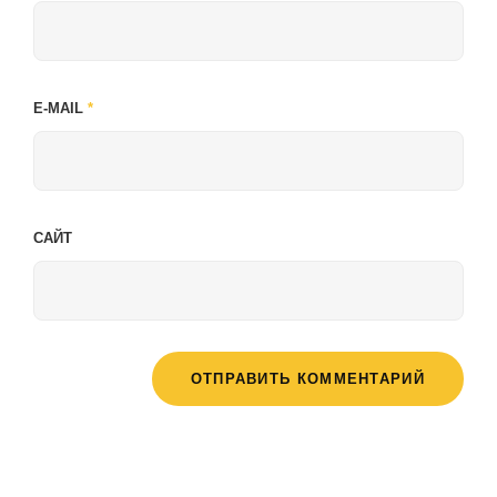
E-MAIL
*
САЙТ