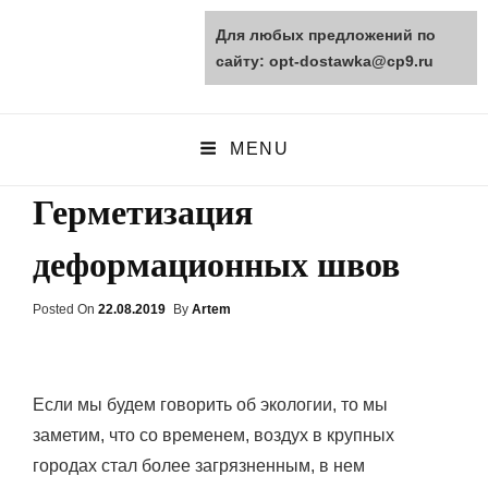
Для любых предложений по
opt-dostawka.ru
сайту: opt-dostawka@cp9.ru
ПРИРОДНЫЕ СТРОЙМАТЕРИАЛЫ
MENU
Герметизация
деформационных швов
Posted On
Posted
22.08.2019
By
Artem
On
Если мы будем говорить об экологии, то мы
заметим, что со временем, воздух в крупных
городах стал более загрязненным, в нем