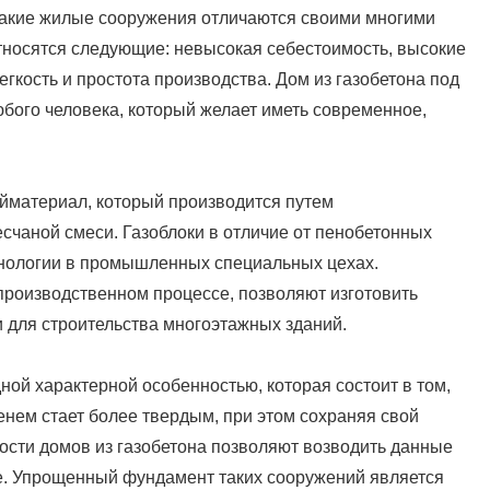
к такие жилые сооружения отличаются своими многими
тносятся следующие: невысокая себестоимость, высокие
егкость и простота производства. Дом из газобетона под
бого человека, который желает иметь современное,
ойматериал, который производится путем
счаной смеси. Газоблоки в отличие от пенобетонных
хнологии в промышленных специальных цехах.
производственном процессе, позволяют изготовить
и для строительства многоэтажных зданий.
ной характерной особенностью, которая состоит в том,
нем стает более твердым, при этом сохраняя свой
ости домов из газобетона позволяют возводить данные
е. Упрощенный фундамент таких сооружений является