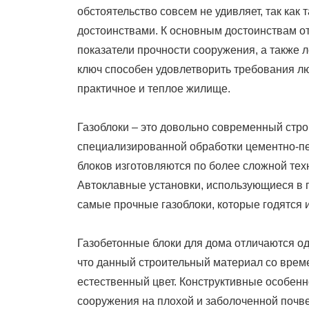
обстоятельство совсем не удивляет, так ка
достоинствами. К основным достоинствам о
показатели прочности сооружения, а также л
ключ способен удовлетворить требования лю
практичное и теплое жилище.
Газоблоки – это довольно современный стр
специализированной обработки цементно-пе
блоков изготовляются по более сложной те
Автоклавные установки, использующиеся в 
самые прочные газоблоки, которые годятся 
Газобетонные блоки для дома отличаются од
что данный строительный материал со време
естественный цвет. Конструктивные особенн
сооружения на плохой и заболоченной почв