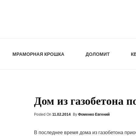
opt-dos
ПРИРОДНЫЕ СТ
МРАМОРНАЯ КРОШКА
ДОЛОМИТ
К
Дом из газобетона п
Posted On
Posted
11.02.2014
By
Фоменко Евгений
On
В последнее время дома из газобетона при