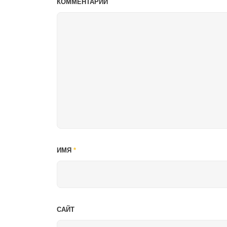
КОММЕНТАРИЙ
ИМЯ
*
САЙТ