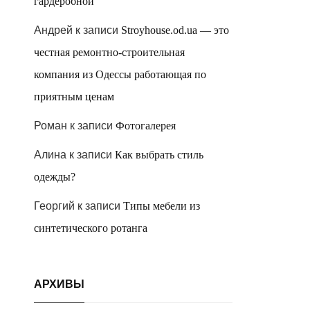
гардеробной
Андрей
к записи
Stroyhouse.od.ua — это
честная ремонтно-строительная
компания из Одессы работающая по
приятным ценам
Роман
к записи
Фотогалерея
Алина
к записи
Как выбрать стиль
одежды?
Георгий
к записи
Типы мебели из
синтетического ротанга
АРХИВЫ