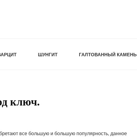
tawka.ru
РОЙМАТЕРИАЛЫ
ВАРЦИТ
ШУНГИТ
ГАЛТОВАННЫЙ КАМЕНЬ
од ключ.
обретают все большую и большую популярность, данное