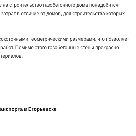
 на строительство газобетонного дома понадобится
атрат в отличие от домов, для строительства которых
сокоточными геометрическими размерами, что позволяет
работ. Помимо этого газобетонные стены прекрасно
териалов.
ранспорта в Егорьевске