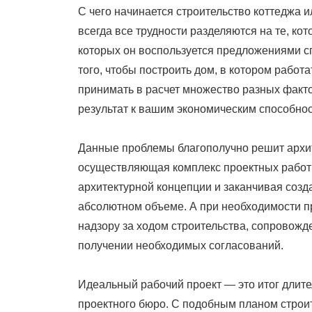
С чего начинается строительство коттеджа 
всегда все трудности разделяются на те, ко
которых он воспользуется предложениями с
того, чтобы построить дом, в котором работа
принимать в расчет множество разных факт
результат к вашим экономическим способно
Данные проблемы благополучно решит архите
осуществляющая комплекс проектных работ 
архитектурной концепции и заканчивая соз
абсолютном объеме. А при необходимости п
надзору за ходом строительства, сопровожд
получении необходимых согласований.
Идеальный рабочий проект — это итог длите
проектного бюро. С подобным планом строит