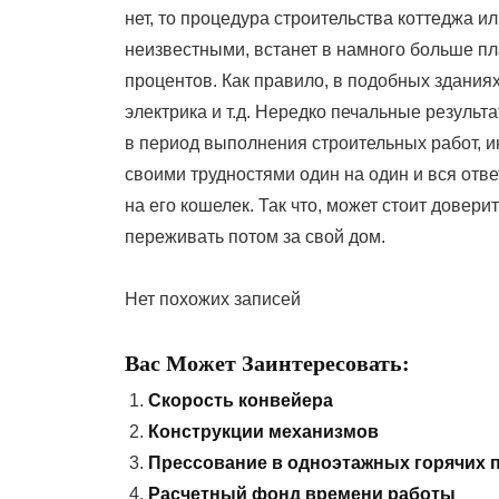
нет, то процедура строительства коттеджа 
неизвестными, встанет в намного больше пла
процентов. Как правило, в подобных здания
электрика и т.д. Нередко печальные результ
в период выполнения строительных работ, и
своими трудностями один на один и вся отв
на его кошелек. Так что, может стоит доверит
переживать потом за свой дом.
Нет похожих записей
Вас Может Заинтересовать:
Скорость конвейера
Конструкции механизмов
Прессование в одноэтажных горячих 
Расчетный фонд времени работы