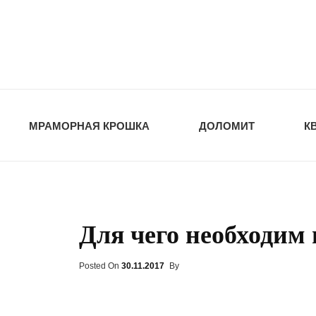
opt-dos
ПРИРОДНЫЕ СТ
МРАМОРНАЯ КРОШКА
ДОЛОМИТ
К
Для чего необходим 
Posted On
Posted
30.11.2017
By
On