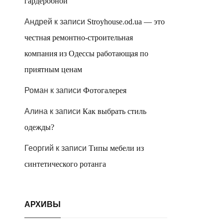
гардеробной
Андрей
к записи
Stroyhouse.od.ua — это
честная ремонтно-строительная
компания из Одессы работающая по
приятным ценам
Роман
к записи
Фотогалерея
Алина
к записи
Как выбрать стиль
одежды?
Георгий
к записи
Типы мебели из
синтетического ротанга
АРХИВЫ