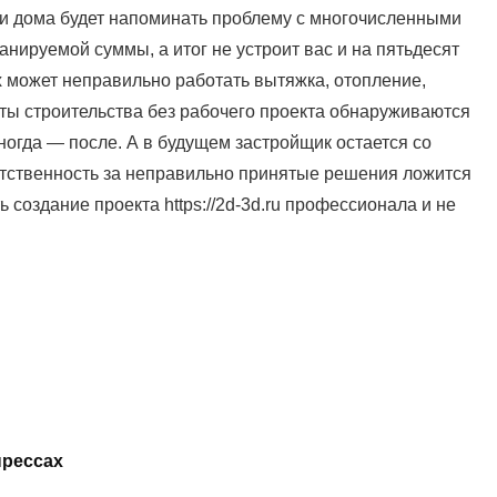
или дома будет напоминать проблему с многочисленными
нируемой суммы, а итог не устроит вас и на пятьдесят
х может неправильно работать вытяжка, отопление,
аты строительства без рабочего проекта обнаруживаются
ногда — после. А в будущем застройщик остается со
етственность за неправильно принятые решения ложится
ь создание проекта https://2d-3d.ru профессионала и не
прессах