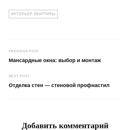
TAGS
ИНТЕРЬЕР КВАРТИРЫ
Навигация
PREVIOUS POST
Мансардные окна: выбор и монтаж
по
Previous
записям
NEXT POST
Post
Отделка стен — стеновой профнастил
Next
Post
Добавить комментарий