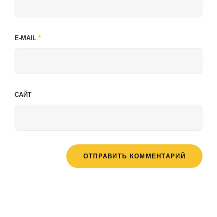
E-MAIL
*
САЙТ