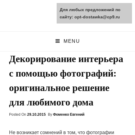
Для любых предложений по
opt-dostawka.ru
сайту: opt-dostawka@cp9.ru
ПРИРОДНЫЕ СТРОЙМАТЕРИАЛЫ
MENU
Декорирование интерьера
с помощью фотографий:
оригинальное решение
для любимого дома
Posted On
Posted
29.10.2015
By
Фоменко Евгений
On
Не возникает сомнений в том, что фотографии