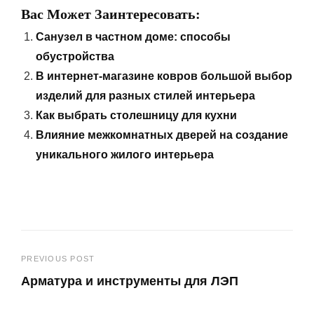
Вас Может Заинтересовать:
Санузел в частном доме: способы
обустройства
В интернет-магазине ковров большой выбор
изделий для разных стилей интерьера
Как выбрать столешницу для кухни
Влияние межкомнатных дверей на создание
уникального жилого интерьера
Навигация
PREVIOUS POST
Арматура и инструменты для ЛЭП
по
Previous