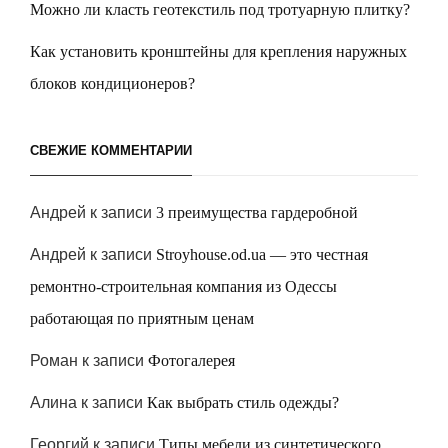
Можно ли класть геотекстиль под тротуарную плитку?
Как установить кронштейны для крепления наружных
блоков кондиционеров?
СВЕЖИЕ КОММЕНТАРИИ
Андрей
к записи
3 преимущества гардеробной
Андрей
к записи
Stroyhouse.od.ua — это честная
ремонтно-строительная компания из Одессы
работающая по приятным ценам
Роман
к записи
Фотогалерея
Алина
к записи
Как выбрать стиль одежды?
Георгий
к записи
Типы мебели из синтетического