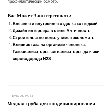
профилактический осмотр.
Вас Может Заинтересовать:
Внешняя и внутренняя отделка коттеджей
Дизайн интерьера в стиле Античность
Строительство дома: учимся экономить
Влияние газа на организм человека.
Газоанализаторы, сигнализаторы, датчики
сероводорода H2S
Навигация
PREVIOUS POST
Медная труба для кондиционирования
по
Previous