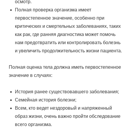
осмотр.
Полная проверка организма имеет
первостепенное значение, особенно при
критических и смертельных заболеваниях, таких
как рак, где ранняя диагностика может помочь
нам предотвратить или контролировать болезнь
и увеличить продолжительность жизни пациента.
Полная оценка тела должна иметь первостепенное
значение в случаях:
История ранее существовавшего заболевания;
Семейная история болезни;
Всем, кто ведет нездоровый и напряженный
образ жизни, очень важно пройти обследование
всего организма.