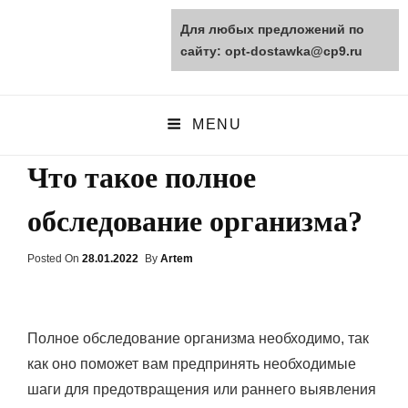
Для любых предложений по
opt-dostawka.ru
сайту: opt-dostawka@cp9.ru
ПРИРОДНЫЕ СТРОЙМАТЕРИАЛЫ
MENU
Что такое полное
обследование организма?
Posted On
Posted
28.01.2022
By
Artem
On
Полное обследование организма необходимо, так
как оно поможет вам предпринять необходимые
шаги для предотвращения или раннего выявления