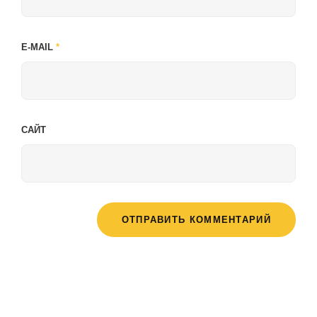
E-MAIL
*
САЙТ