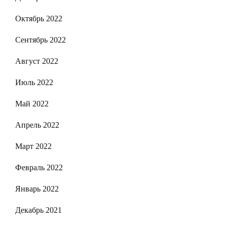
Октябрь 2022
Сентябрь 2022
Август 2022
Июль 2022
Май 2022
Апрель 2022
Март 2022
Февраль 2022
Январь 2022
Декабрь 2021