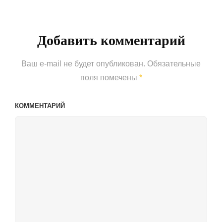
Post
Добавить комментарий
Ваш e-mail не будет опубликован.
Обязательные
поля помечены
*
КОММЕНТАРИЙ