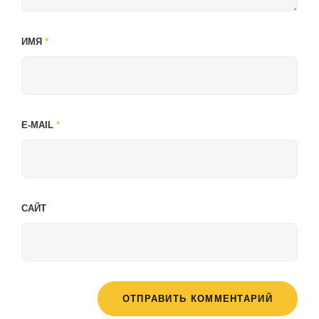
ИМЯ
*
E-MAIL
*
САЙТ