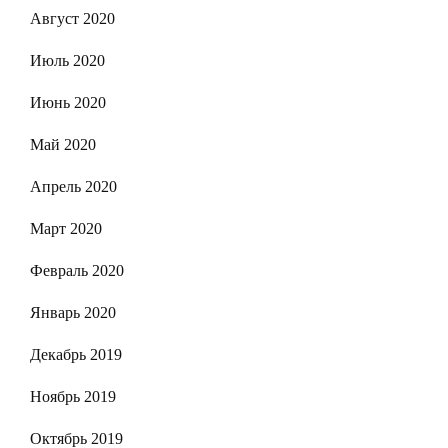
Август 2020
Июль 2020
Июнь 2020
Май 2020
Апрель 2020
Март 2020
Февраль 2020
Январь 2020
Декабрь 2019
Ноябрь 2019
Октябрь 2019