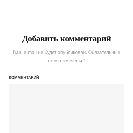
Next
Post
Добавить комментарий
Ваш e-mail не будет опубликован.
Обязательные
поля помечены
*
КОММЕНТАРИЙ