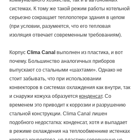
системах. К тому же такой режим работы котельной
серьезно сокращает теплопотери здания в целом
(при условии, разумеется, что его тепловая
изоляция отвечает современным требованиям).
Корпус
Clima Canal
выполнен из пластика, и вот
почему. Большинство аналогичных приборов
выпускают со стальными «шахтами». Однако не
стоит забывать, что при использовании
конвекторов в системах охлаждения как внутри, так
и снаружи кожуха образуется
конденсат
. Со
временем это приводит к коррозии и разрушению
стальной конструкции. Clima Canal лишен
подобного недостатка: конденсат, хотя и выпадает
в режиме охлаждения на теплообменнике истенках
корпуса конвектора, но пластику совершенно не