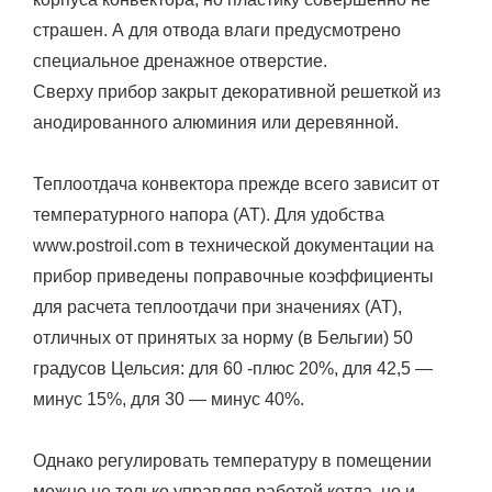
страшен. А для отвода влаги предусмотрено
специальное дренажное отверстие.
Сверху прибор закрыт декоративной решеткой из
анодированного алюминия или деревянной.
Теплоотдача конвектора прежде всего зависит от
температурного напора (AT). Для удобства
www.postroil.com в технической документации на
прибор приведены поправочные коэффициенты
для расчета теплоотдачи при значениях (AT),
отличных от принятых за норму (в Бельгии) 50
градусов Цельсия: для 60 -плюс 20%, для 42,5 —
минус 15%, для 30 — минус 40%.
Однако регулировать температуру в помещении
можно не только управляя работой котла, но и