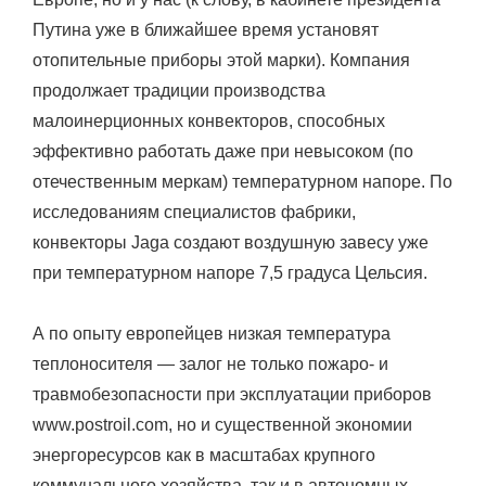
Путина уже в ближайшее время установят
отопительные приборы этой марки). Компания
продолжает традиции производства
малоинерционных конвекторов, способных
эффективно работать даже при невысоком (по
отечественным меркам) температурном напоре. По
исследованиям специалистов фабрики,
конвекторы Jaga создают воздушную завесу уже
при температурном напоре 7,5 градуса Цельсия.
А по опыту европейцев низкая температура
теплоносителя — залог не только пожаро- и
травмобезопасности при эксплуатации приборов
www.postroil.com, но и существенной экономии
энергоресурсов как в масштабах крупного
коммунального хозяйства, так и в автономных