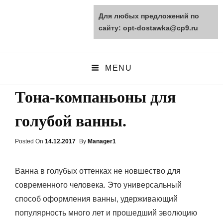
Для любых предложений по
opt-dostawka.ru
сайту: opt-dostawka@cp9.ru
ПРИРОДНЫЕ СТРОЙМАТЕРИАЛЫ
MENU
Тона-компаньоны для
голубой ванны.
Posted On
Posted
14.12.2017
By
Manager1
On
Ванна в голубых оттенках не новшество для
современного человека. Это универсальный
способ оформления ванны, удерживающий
популярность много лет и прошедший эволюцию