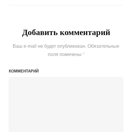
Next
Post
Добавить комментарий
Ваш e-mail не будет опубликован.
Обязательные
поля помечены
*
КОММЕНТАРИЙ