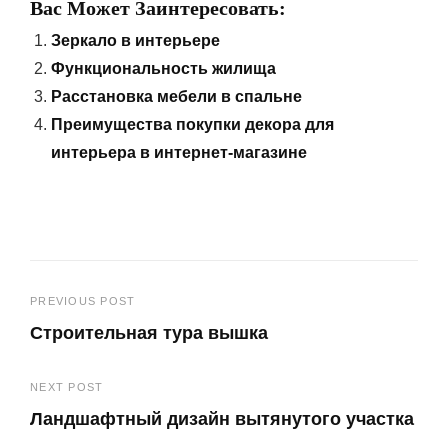
Вас Может Заинтересовать:
Зеркало в интерьере
Функциональность жилища
Расстановка мебели в спальне
Преимущества покупки декора для
интерьера в интернет-магазине
Навигация
PREVIOUS POST
Строительная тура вышка
по
Previous
записям
NEXT POST
Post
Ландшафтный дизайн вытянутого участка