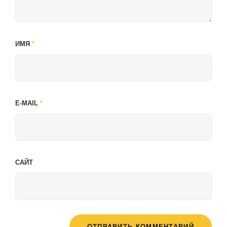
ИМЯ
*
E-MAIL
*
САЙТ