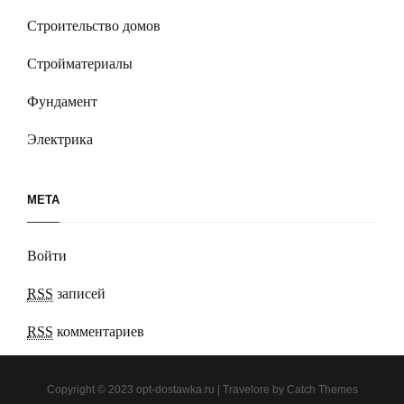
Строительство домов
Стройматериалы
Фундамент
Электрика
МЕТА
Войти
RSS
записей
RSS
комментариев
Copyright © 2023
opt-dostawka.ru
|
Travelore by
Catch Themes