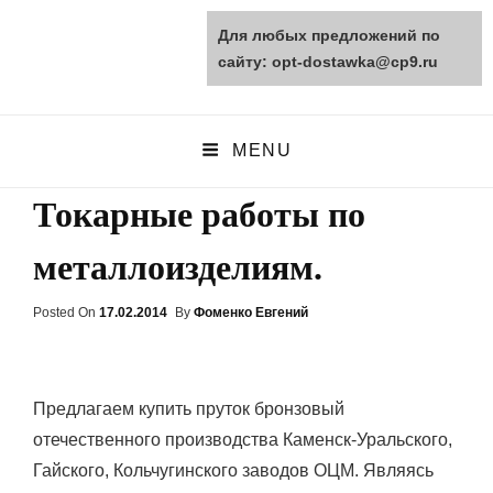
Для любых предложений по
opt-dostawka.ru
сайту: opt-dostawka@cp9.ru
ПРИРОДНЫЕ СТРОЙМАТЕРИАЛЫ
MENU
Токарные работы по
металлоизделиям.
Posted On
Posted
17.02.2014
By
Фоменко Евгений
On
Предлагаем купить пруток бронзовый
отечественного производства Каменск-Уральского,
Гайского, Кольчугинского заводов ОЦМ. Являясь