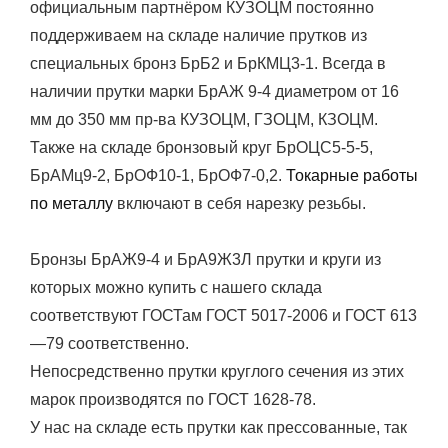
официальным партнёром КУЗОЦМ постоянно
поддерживаем на складе наличие прутков из
специальных бронз БрБ2 и БрКМЦ3-1. Всегда в
наличии прутки марки БрАЖ 9-4 диаметром от 16
мм до 350 мм пр-ва КУЗОЦМ, ГЗОЦМ, КЗОЦМ.
Также на складе бронзовый круг БрОЦС5-5-5,
БрАМц9-2, БрОФ10-1, БрОФ7-0,2.
Токарные работы
по металлу
включают в себя нарезку резьбы.
Бронзы БрАЖ9-4 и БрА9Ж3Л прутки и круги из
которых можно купить с нашего склада
соответствуют ГОСТам ГОСТ 5017-2006 и ГОСТ 613
—79 соответственно.
Непосредственно прутки круглого сечения из этих
марок производятся по ГОСТ 1628-78.
У нас на складе есть прутки как прессованные, так