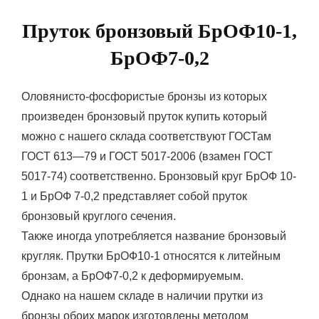
Пруток бронзовый БрОФ10-1,
БрОФ7-0,2
Оловянисто-фосфористые бронзы из которых
произведен бронзовый пруток купить который
можно с нашего склада соответствуют ГОСТам
ГОСТ 613—79 и ГОСТ 5017-2006 (взамен ГОСТ
5017-74) соответственно. Бронзовый круг БрОФ 10-
1 и БрОФ 7-0,2 представляет собой пруток
бронзовый круглого сечения.
Также иногда употребляется название бронзовый
кругляк. Прутки БрОФ10-1 относятся к литейным
бронзам, а БрОФ7-0,2 к деформируемым.
Однако на нашем складе в наличии прутки из
бронзы обоих марок изготовлены методом