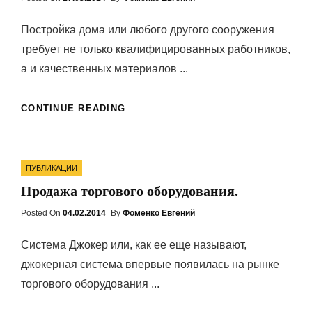
On
Постройка дома или любого другого сооружения
требует не только квалифицированных работников,
а и качественных материалов ...
АРЕНДА
CONTINUE READING
СТРОИТЕЛЬНОГО
ОБОРУДОВАНИЯ.
Categories
ПУБЛИКАЦИИ
Продажа торгового оборудования.
Posted On
Posted
04.02.2014
By
Фоменко Евгений
On
Система Джокер или, как ее еще называют,
джокерная система впервые появилась на рынке
торгового оборудования ...