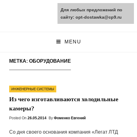
Для любых предложений по
opt-dostawka.ru
сайту: opt-dostawka@cp9.ru
ПРИРОДНЫЕ СТРОЙМАТЕРИАЛЫ
MENU
МЕТКА: ОБОРУДОВАНИЕ
Categories
ИНЖЕНЕРНЫЕ СИСТЕМЫ
Из чего изготавливаются холодильные
камеры?
Posted On
Posted
26.05.2014
By
Фоменко Евгений
On
Со дня своего основания компания «Легат ЛТД