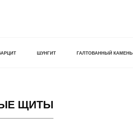
tawka.ru
РОЙМАТЕРИАЛЫ
ВАРЦИТ
ШУНГИТ
ГАЛТОВАННЫЙ КАМЕНЬ
НЫЕ ЩИТЫ