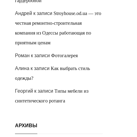
гардеробной
Андрей
к записи
Stroyhouse.od.ua — это
честная ремонтно-строительная
компания из Одессы работающая по
приятным ценам
Роман
к записи
Фотогалерея
Алина
к записи
Как выбрать стиль
одежды?
Георгий
к записи
Типы мебели из
синтетического ротанга
АРХИВЫ