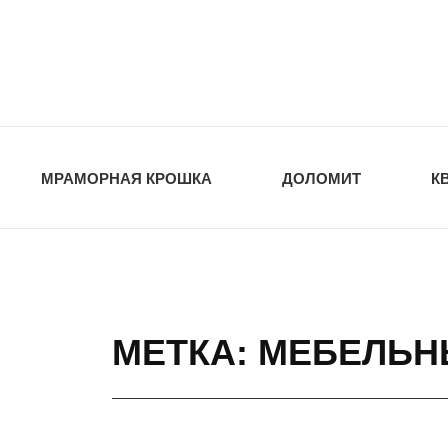
opt-dos
ПРИРОДНЫЕ СТ
МРАМОРНАЯ КРОШКА
ДОЛОМИТ
К
МЕТКА: МЕБЕЛЬ