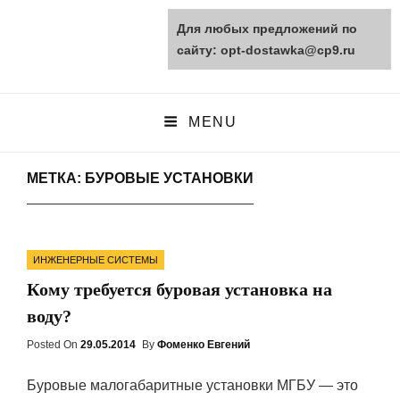
Для любых предложений по
opt-dostawka.ru
сайту: opt-dostawka@cp9.ru
ПРИРОДНЫЕ СТРОЙМАТЕРИАЛЫ
MENU
МЕТКА: БУРОВЫЕ УСТАНОВКИ
Categories
ИНЖЕНЕРНЫЕ СИСТЕМЫ
Кому требуется буровая установка на
воду?
Posted On
Posted
29.05.2014
By
Фоменко Евгений
On
Буровые малогабаритные установки МГБУ — это