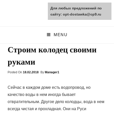
Для любых предложений по
opt-dostawka.ru
сайту: opt-dostawka@cp9.ru
ПРИРОДНЫЕ СТРОЙМАТЕРИАЛЫ
MENU
Строим колодец своими
руками
Posted On
Posted
18.02.2018
By
Manager1
On
Сейчас в каждом доме есть водопровод, но
качество воды в нем иногда бывает
отвратительным. Другое дело колодцы, вода в нем
всегда чистая и прохладная. Они на Руси