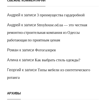
СВЕЖИЕ КОММЕНТАРИИ
Андрей
к записи
3 преимущества гардеробной
Андрей
к записи
Stroyhouse.od.ua — это честная
ремонтно-строительная компания из Одессы
работающая по приятным ценам
Роман
к записи
Фотогалерея
Алина
к записи
Как выбрать стиль одежды?
Георгий
к записи
Типы мебели из синтетического
ротанга
АРХИВЫ