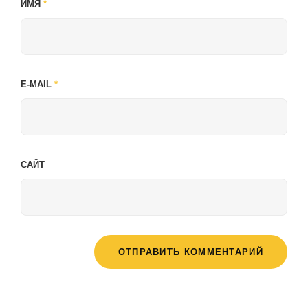
ИМЯ
*
E-MAIL
*
САЙТ