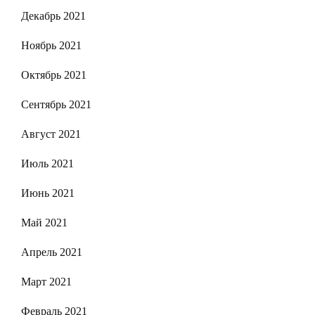
Декабрь 2021
Ноябрь 2021
Октябрь 2021
Сентябрь 2021
Август 2021
Июль 2021
Июнь 2021
Май 2021
Апрель 2021
Март 2021
Февраль 2021