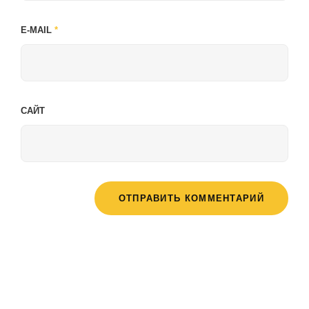
E-MAIL
*
САЙТ